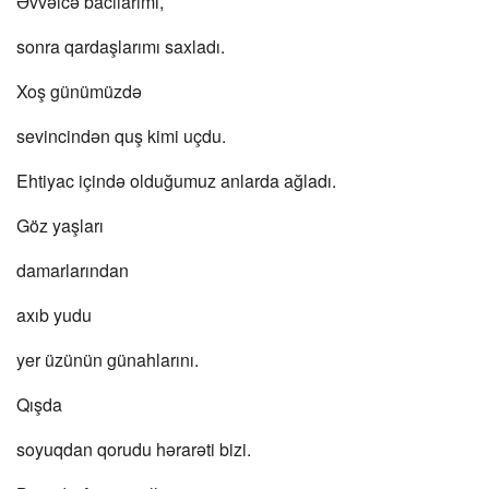
Əvvəlcə bacılarımı,
sonra qardaşlarımı saxladı.
Xoş günümüzdə
sevincindən quş kimi uçdu.
Ehtiyac içində olduğumuz anlarda ağladı.
Göz yaşları
damarlarından
axıb yudu
yer üzünün günahlarını.
Qışda
soyuqdan qorudu hərarəti bizi.