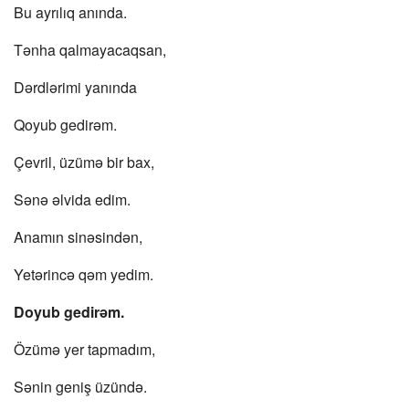
Bu ayrılıq anında.
Tənha qalmayacaqsan,
Dərdlərimi yanında
Qoyub gedirəm.
Çevril, üzümə bir bax,
Sənə əlvida edim.
Anamın sinəsindən,
Yetərincə qəm yedim.
Doyub gedirəm.
Özümə yer tapmadım,
Sənin geniş üzündə.