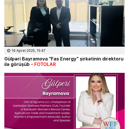
16 Aprel 2025, 15:47
Gülpəri Bayramova “Fas Energy” şirkətinin direktoru
ilə görüşüb
– FOTOLAR