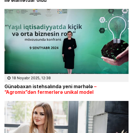
18 Noyabr 2025, 12:38
Günəbaxan istehsalında yeni mərhələ
–
“Agromix”dən fermerlərə unikal model