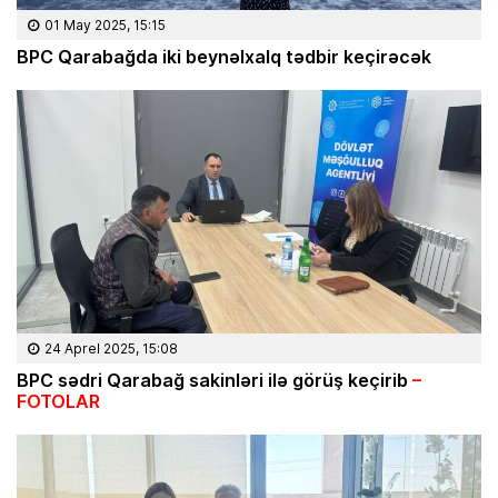
01 May 2025, 15:15
BPC Qarabağda iki beynəlxalq tədbir keçirəcək
24 Aprel 2025, 15:08
BPC sədri Qarabağ sakinləri ilə görüş keçirib
–
FOTOLAR