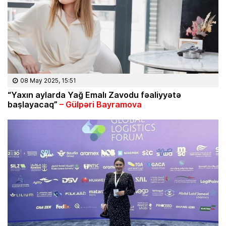
08 May 2025, 15:51
“Yaxın aylarda Yağ Emalı Zavodu fəaliyyətə
başlayacaq”
– Gülpəri Bayramova