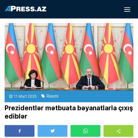
Rəsmi
11 Mart 2025
Prezidentlər mətbuata bəyanatlarla çıxış
ediblər