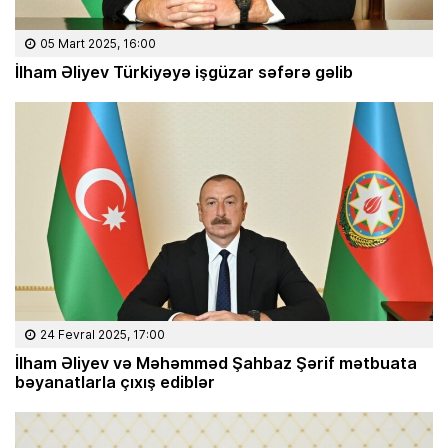
05 Mart 2025, 16:00
İlham Əliyev Türkiyəyə işgüzar səfərə gəlib
24 Fevral 2025, 17:00
İlham Əliyev və Məhəmməd Şahbaz Şərif mətbuata
bəyanatlarla çıxış ediblər