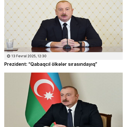
13 Fevral 2025, 12:30
Prezident: “Qabaqcıl ölkələr sırasındayıq”