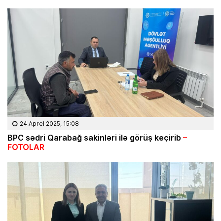
24 Aprel 2025, 15:08
BPC sədri Qarabağ sakinləri ilə görüş keçirib
–
FOTOLAR