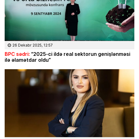
26 Dekabr 2025, 12:57
BPC sədri:
“2025-ci ildə real sektorun genişlənməsi
ilə əlamətdar oldu”