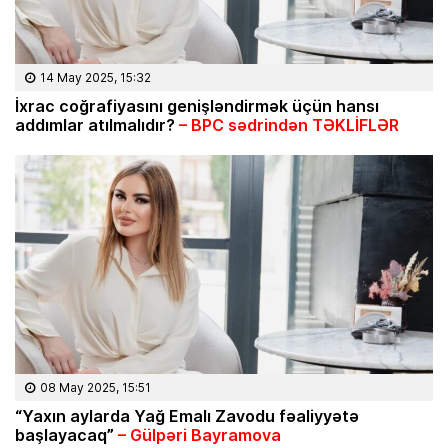
14 May 2025, 15:32
İxrac coğrafiyasını genişləndirmək üçün hansı
addımlar atılmalıdır?
– BPC sədrindən TƏKLİFLƏR
08 May 2025, 15:51
“Yaxın aylarda Yağ Emalı Zavodu fəaliyyətə
başlayacaq”
– Gülpəri Bayramova