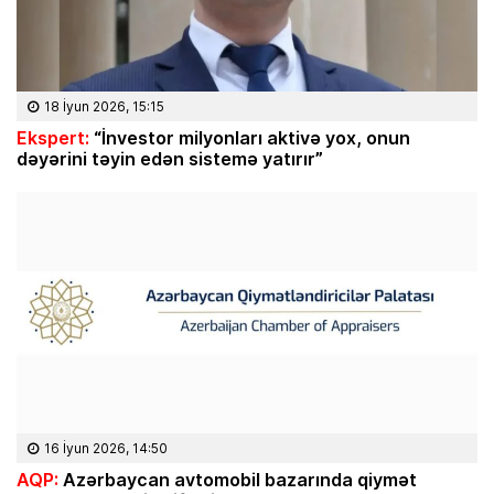
18 İyun 2026, 15:15
Ekspert:
“İnvestor milyonları aktivə yox, onun
dəyərini təyin edən sistemə yatırır”
16 İyun 2026, 14:50
AQP:
Azərbaycan avtomobil bazarında qiymət