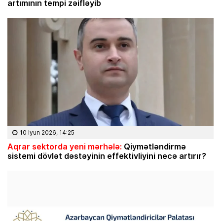
artımının tempi zəifləyib
10 İyun 2026, 14:25
Aqrar sektorda yeni mərhələ:
Qiymətləndirmə
sistemi dövlət dəstəyinin effektivliyini necə artırır?