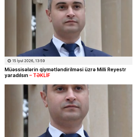
15 İyul 2026, 13:59
Müəssisələrin qiymətləndirilməsi üzrə Milli Reyestr
yaradılsın
– TƏKLİF