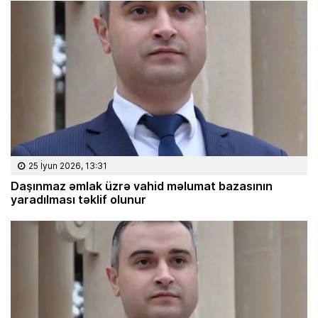
25 İyun 2026, 13:31
Daşınmaz əmlak üzrə vahid məlumat bazasının
yaradılması təklif olunur