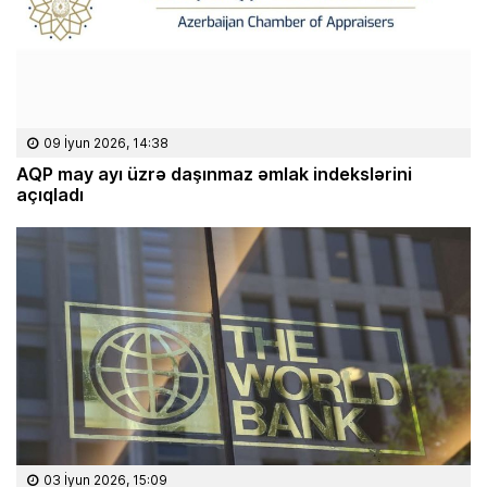
09 İyun 2026, 14:38
AQP may ayı üzrə daşınmaz əmlak indekslərini
açıqladı
03 İyun 2026, 15:09