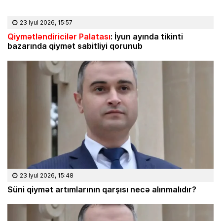
23 İyul 2026, 15:57
Qiymətləndiricilər Palatası
: İyun ayında tikinti
bazarında qiymət sabitliyi qorunub
23 İyul 2026, 15:48
Süni qiymət artımlarının qarşısı necə alınmalıdır?