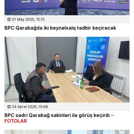
01 May 2025, 15:15
BPC Qarabağda iki beynəlxalq tədbir keçirəcək
24 Aprel 2025, 15:08
BPC sədri Qarabağ sakinləri ilə görüş keçirib
–
FOTOLAR