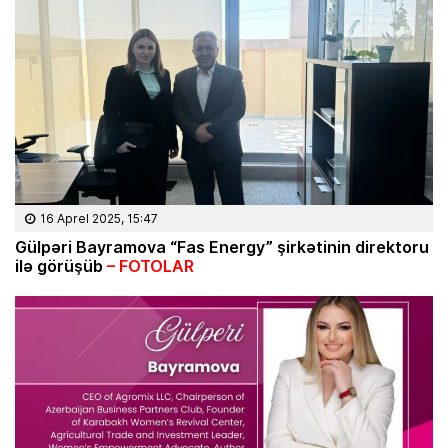
16 Aprel 2025, 15:47
Gülpəri Bayramova “Fas Energy” şirkətinin direktoru
ilə görüşüb
– FOTOLAR