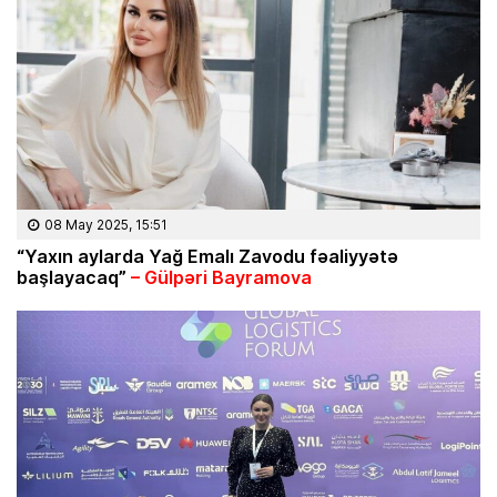
08 May 2025, 15:51
“Yaxın aylarda Yağ Emalı Zavodu fəaliyyətə
başlayacaq”
– Gülpəri Bayramova