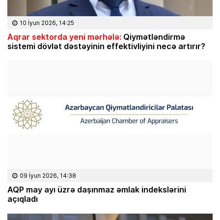
10 İyun 2026, 14:25
Aqrar sektorda yeni mərhələ:
Qiymətləndirmə
sistemi dövlət dəstəyinin effektivliyini necə artırır?
09 İyun 2026, 14:38
AQP may ayı üzrə daşınmaz əmlak indekslərini
açıqladı