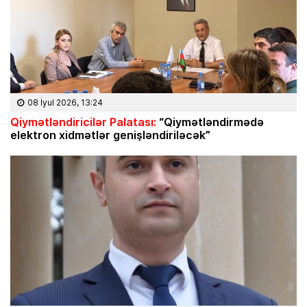
08 İyul 2026, 13:24
Qiymətləndiricilər Palatası:
“Qiymətləndirmədə
elektron xidmətlər genişləndiriləcək”