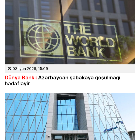
03 İyun 2026, 15:09
Dünya Bankı:
Azərbaycan şəbəkəyə qoşulmağı
hədəfləyir