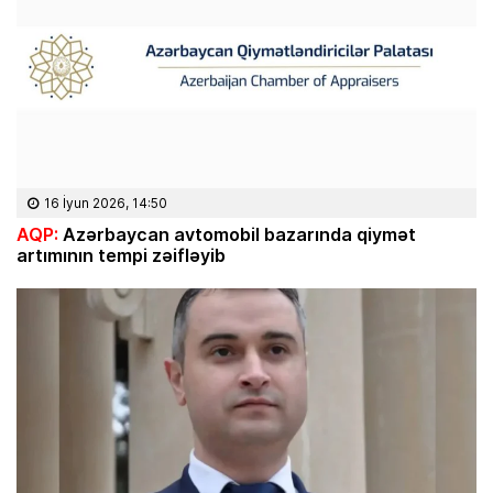
16 İyun 2026, 14:50
AQP:
Azərbaycan avtomobil bazarında qiymət
artımının tempi zəifləyib