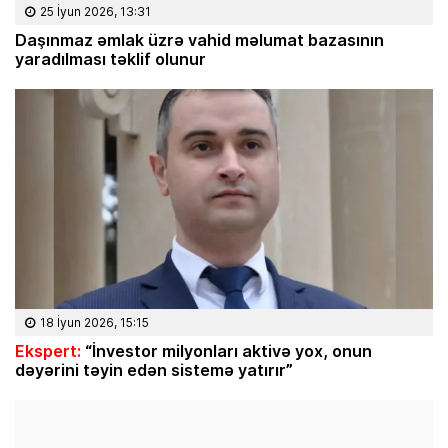
25 İyun 2026, 13:31
Daşınmaz əmlak üzrə vahid məlumat bazasının
yaradılması təklif olunur
18 İyun 2026, 15:15
Ekspert:
“İnvestor milyonları aktivə yox, onun
dəyərini təyin edən sistemə yatırır”