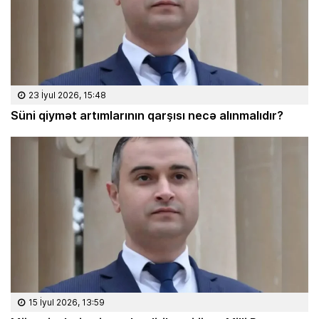
23 İyul 2026, 15:48
Süni qiymət artımlarının qarşısı necə alınmalıdır?
15 İyul 2026, 13:59