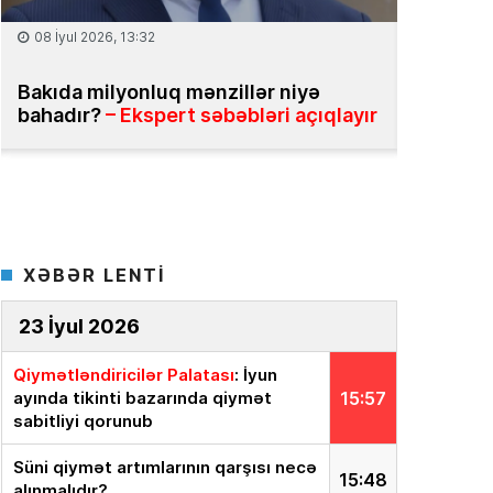
25 İyun 2026, 13:31
18 İyun 2
Daşınmaz əmlak üzrə vahid məlumat
Ekspert
bazasının yaradılması təklif olunur
yox, onu
sistemə 
XƏBƏR LENTİ
23 İyul 2026
Qiymətləndiricilər Palatası
: İyun
ayında tikinti bazarında qiymət
15:57
sabitliyi qorunub
Süni qiymət artımlarının qarşısı necə
15:48
alınmalıdır?