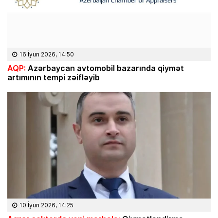
16 İyun 2026, 14:50
AQP:
Azərbaycan avtomobil bazarında qiymət
artımının tempi zəifləyib
10 İyun 2026, 14:25