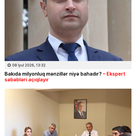
08 İyul 2026, 13:32
Bakıda milyonluq mənzillər niyə bahadır?
– Ekspert
səbəbləri açıqlayır