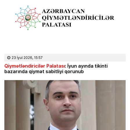
23 İyul 2026, 15:57
Qiymətləndiricilər Palatası
: İyun ayında tikinti
bazarında qiymət sabitliyi qorunub