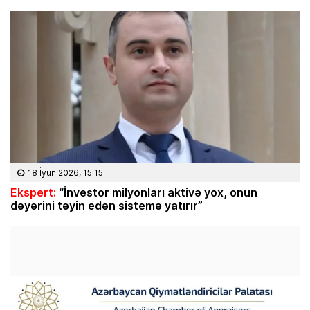
18 İyun 2026, 15:15
Ekspert:
“İnvestor milyonları aktivə yox, onun
dəyərini təyin edən sistemə yatırır”