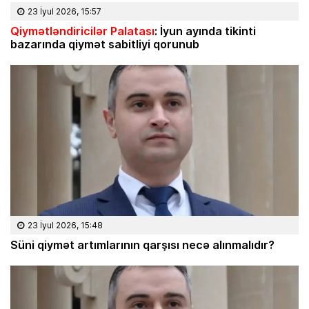
23 İyul 2026, 15:57
Qiymətləndiricilər Palatası
: İyun ayında tikinti
bazarında qiymət sabitliyi qorunub
23 İyul 2026, 15:48
Süni qiymət artımlarının qarşısı necə alınmalıdır?