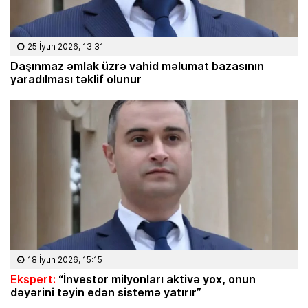
25 İyun 2026, 13:31
Daşınmaz əmlak üzrə vahid məlumat bazasının
yaradılması təklif olunur
18 İyun 2026, 15:15
Ekspert:
“İnvestor milyonları aktivə yox, onun
dəyərini təyin edən sistemə yatırır”