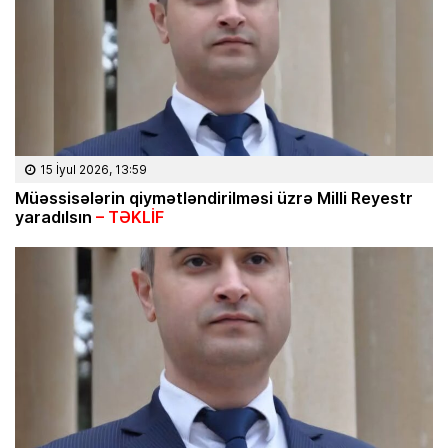
15 İyul 2026, 13:59
Müəssisələrin qiymətləndirilməsi üzrə Milli Reyestr
yaradılsın
– TƏKLİF