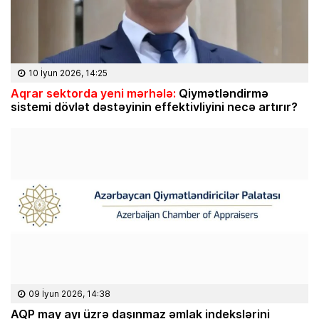
10 İyun 2026, 14:25
Aqrar sektorda yeni mərhələ:
Qiymətləndirmə
sistemi dövlət dəstəyinin effektivliyini necə artırır?
09 İyun 2026, 14:38
AQP may ayı üzrə daşınmaz əmlak indekslərini