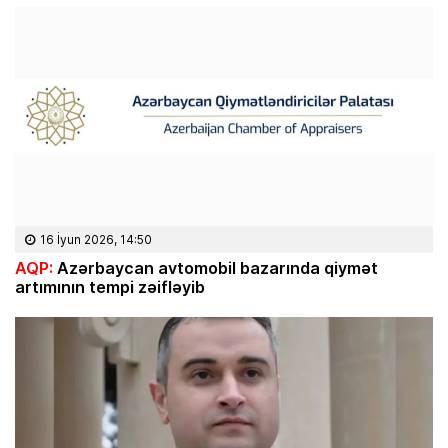
16 İyun 2026, 14:50
AQP:
Azərbaycan avtomobil bazarında qiymət
artımının tempi zəifləyib