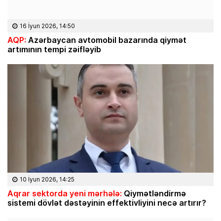
16 İyun 2026, 14:50
AQP:
Azərbaycan avtomobil bazarında qiymət
artımının tempi zəifləyib
10 İyun 2026, 14:25
Aqrar sektorda yeni mərhələ:
Qiymətləndirmə
sistemi dövlət dəstəyinin effektivliyini necə artırır?