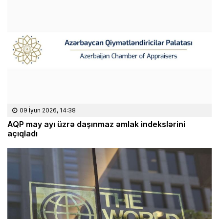
09 İyun 2026, 14:38
AQP may ayı üzrə daşınmaz əmlak indekslərini
açıqladı