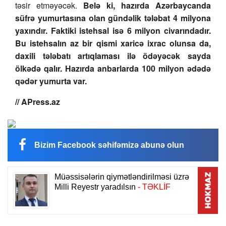
təsir etməyəcək.
Belə ki, hazırda Azərbaycanda
süfrə yumurtasına olan gündəlik tələbat 4 milyona
yaxındır. Faktiki istehsal isə 6 milyon civarındadır.
Bu istehsalın az bir qismi xaricə ixrac olunsa da,
daxili tələbatı artıqlaması ilə ödəyəcək sayda
ölkədə qalır. Hazırda anbarlarda 100 milyon ədədə
qədər yumurta var.
// APress.az
Bizim Facebook səhifəmizə abunə olun