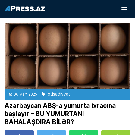
İqtisadiyyat
06 Mart 2025
Azərbaycan ABŞ-a yumurta ixracına
başlayır – BU YUMURTANI
BAHALAŞDIRA BİLƏR?