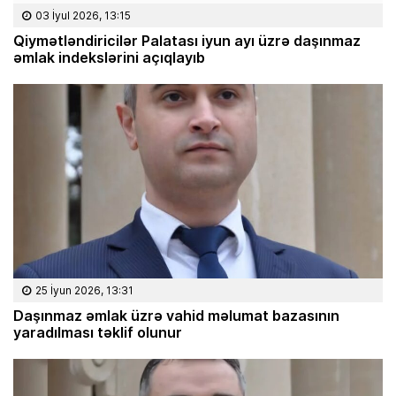
03 İyul 2026, 13:15
Qiymətləndiricilər Palatası iyun ayı üzrə daşınmaz
əmlak indekslərini açıqlayıb
25 İyun 2026, 13:31
Daşınmaz əmlak üzrə vahid məlumat bazasının
yaradılması təklif olunur