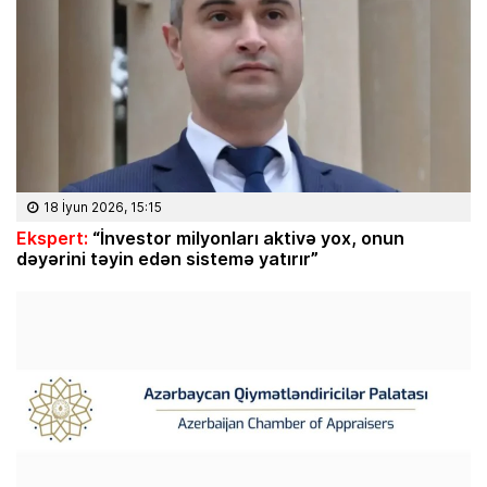
18 İyun 2026, 15:15
Ekspert:
“İnvestor milyonları aktivə yox, onun
dəyərini təyin edən sistemə yatırır”