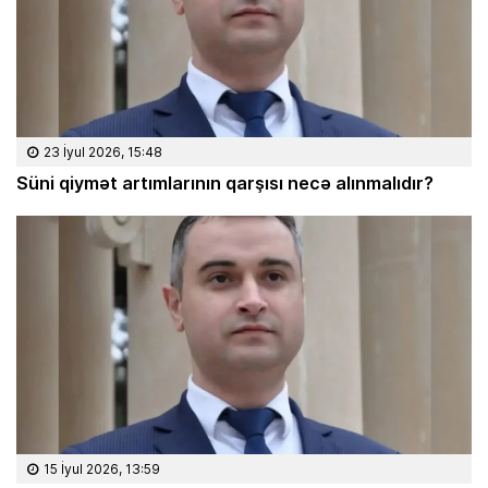
23 İyul 2026, 15:48
Süni qiymət artımlarının qarşısı necə alınmalıdır?
15 İyul 2026, 13:59