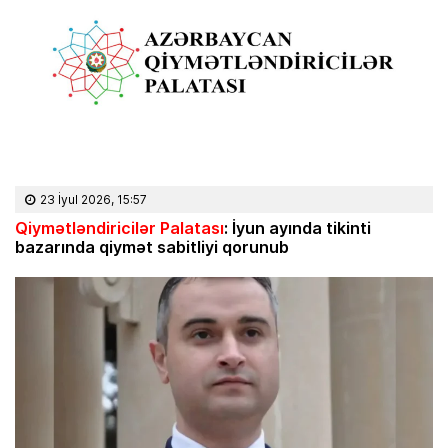
23 İyul 2026, 15:57
Qiymətləndiricilər Palatası
: İyun ayında tikinti
bazarında qiymət sabitliyi qorunub