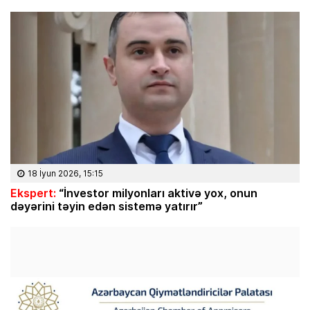
18 İyun 2026, 15:15
Ekspert:
“İnvestor milyonları aktivə yox, onun
dəyərini təyin edən sistemə yatırır”