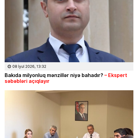
08 İyul 2026, 13:32
Bakıda milyonluq mənzillər niyə bahadır?
– Ekspert
səbəbləri açıqlayır