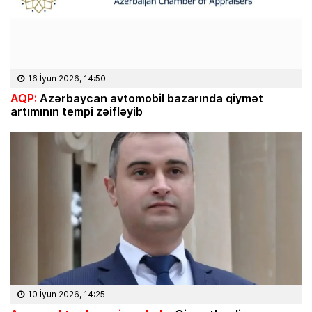
16 İyun 2026, 14:50
AQP:
Azərbaycan avtomobil bazarında qiymət
artımının tempi zəifləyib
10 İyun 2026, 14:25