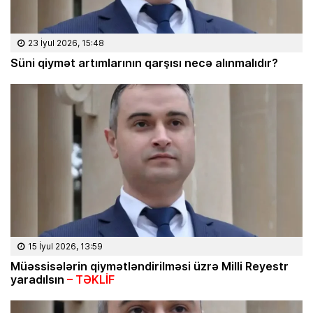
23 İyul 2026, 15:48
Süni qiymət artımlarının qarşısı necə alınmalıdır?
15 İyul 2026, 13:59
Müəssisələrin qiymətləndirilməsi üzrə Milli Reyestr
yaradılsın
– TƏKLİF