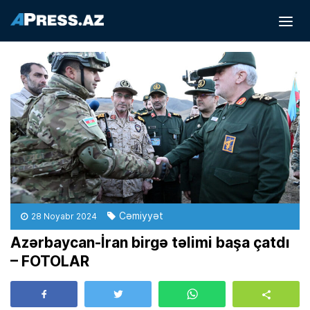
Cəmiyyət
28 Noyabr 2024
Azərbaycan-İran birgə təlimi başa çatdı
– FOTOLAR