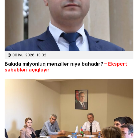
08 İyul 2026, 13:32
Bakıda milyonluq mənzillər niyə bahadır?
– Ekspert
səbəbləri açıqlayır