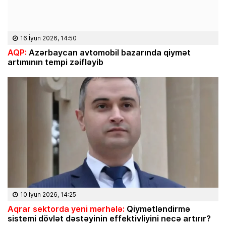
16 İyun 2026, 14:50
AQP:
Azərbaycan avtomobil bazarında qiymət
artımının tempi zəifləyib
10 İyun 2026, 14:25
Aqrar sektorda yeni mərhələ:
Qiymətləndirmə
sistemi dövlət dəstəyinin effektivliyini necə artırır?