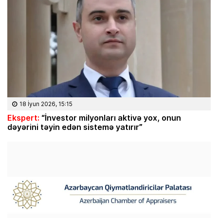
18 İyun 2026, 15:15
Ekspert:
“İnvestor milyonları aktivə yox, onun
dəyərini təyin edən sistemə yatırır”