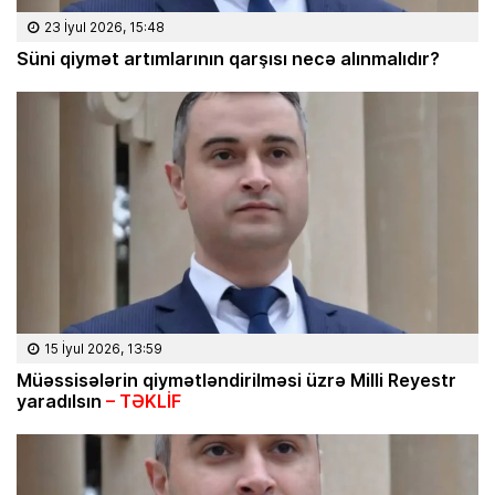
23 İyul 2026, 15:48
Süni qiymət artımlarının qarşısı necə alınmalıdır?
15 İyul 2026, 13:59
Müəssisələrin qiymətləndirilməsi üzrə Milli Reyestr
yaradılsın
– TƏKLİF