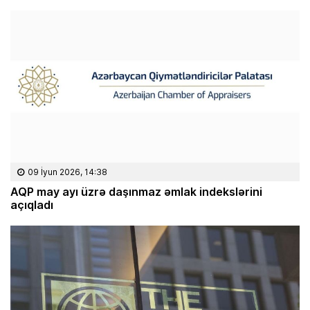
09 İyun 2026, 14:38
AQP may ayı üzrə daşınmaz əmlak indekslərini
açıqladı