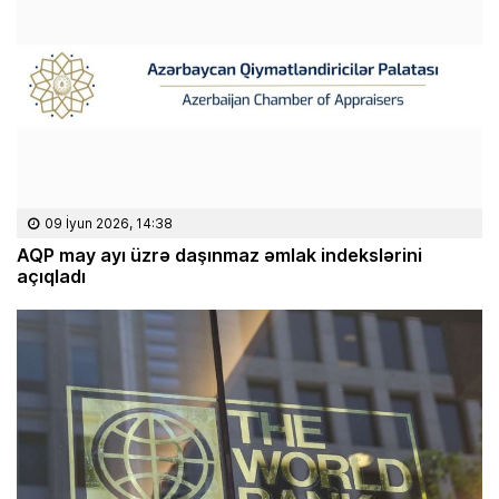
09 İyun 2026, 14:38
AQP may ayı üzrə daşınmaz əmlak indekslərini
açıqladı