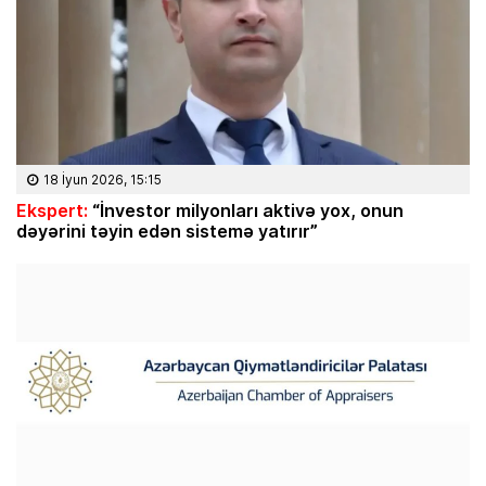
18 İyun 2026, 15:15
Ekspert:
“İnvestor milyonları aktivə yox, onun
dəyərini təyin edən sistemə yatırır”