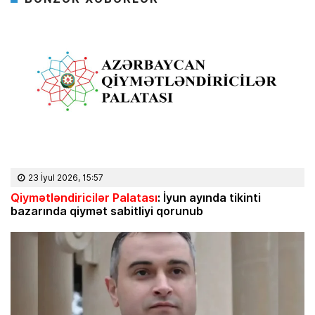
23 İyul 2026, 15:57
Qiymətləndiricilər Palatası
: İyun ayında tikinti
bazarında qiymət sabitliyi qorunub