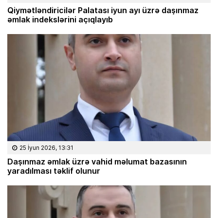
Qiymətləndiricilər Palatası iyun ayı üzrə daşınmaz
əmlak indekslərini açıqlayıb
25 İyun 2026, 13:31
Daşınmaz əmlak üzrə vahid məlumat bazasının
yaradılması təklif olunur