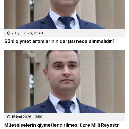
23 İyul 2026, 15:48
Süni qiymət artımlarının qarşısı necə alınmalıdır?
15 İyul 2026, 13:59
Müəssisələrin qiymətləndirilməsi üzrə Milli Reyestr