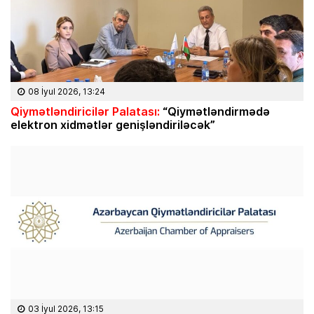
08 İyul 2026, 13:24
Qiymətləndiricilər Palatası:
“Qiymətləndirmədə
elektron xidmətlər genişləndiriləcək”
03 İyul 2026, 13:15