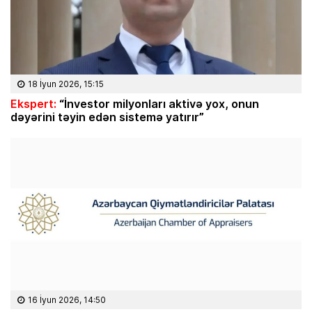
18 İyun 2026, 15:15
Ekspert:
“İnvestor milyonları aktivə yox, onun
dəyərini təyin edən sistemə yatırır”
16 İyun 2026, 14:50