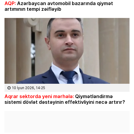
AQP:
Azərbaycan avtomobil bazarında qiymət
artımının tempi zəifləyib
10 İyun 2026, 14:25
Aqrar sektorda yeni mərhələ:
Qiymətləndirmə
sistemi dövlət dəstəyinin effektivliyini necə artırır?