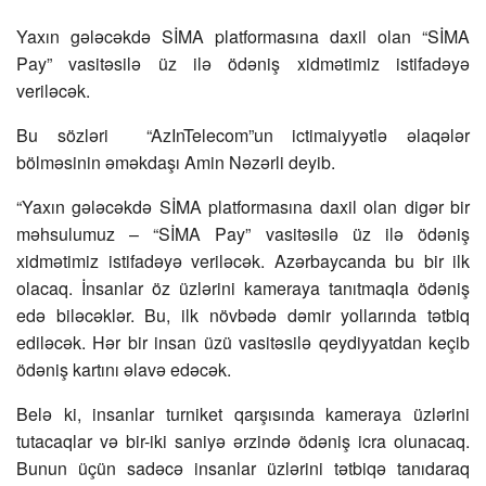
Yaxın gələcəkdə SİMA platformasına daxil olan “SİMA
Pay” vasitəsilə üz ilə ödəniş xidmətimiz istifadəyə
veriləcək.
Bu sözləri “AzInTelecom”un ictimaiyyətlə əlaqələr
bölməsinin əməkdaşı Amin Nəzərli deyib.
“Yaxın gələcəkdə SİMA platformasına daxil olan digər bir
məhsulumuz – “SİMA Pay” vasitəsilə üz ilə ödəniş
xidmətimiz istifadəyə veriləcək. Azərbaycanda bu bir ilk
olacaq. İnsanlar öz üzlərini kameraya tanıtmaqla ödəniş
edə biləcəklər. Bu, ilk növbədə dəmir yollarında tətbiq
ediləcək. Hər bir insan üzü vasitəsilə qeydiyyatdan keçib
ödəniş kartını əlavə edəcək.
Belə ki, insanlar turniket qarşısında kameraya üzlərini
tutacaqlar və bir-iki saniyə ərzində ödəniş icra olunacaq.
Bunun üçün sadəcə insanlar üzlərini tətbiqə tanıdaraq