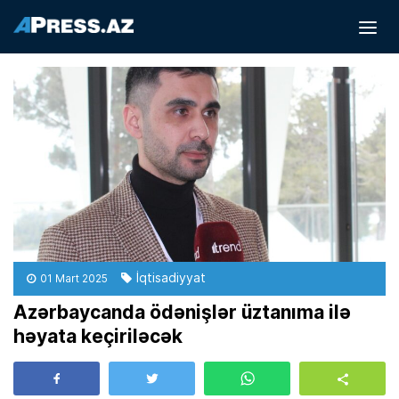
İqtisadiyyat
01 Mart 2025
Azərbaycanda ödənişlər üztanıma ilə
həyata keçiriləcək