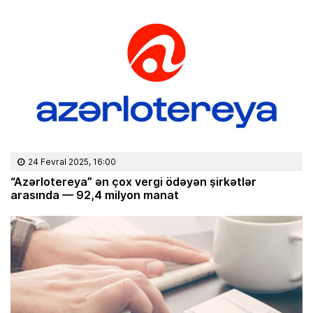
24 Fevral 2025, 16:00
“Azərlotereya” ən çox vergi ödəyən şirkətlər
arasında — 92,4 milyon manat