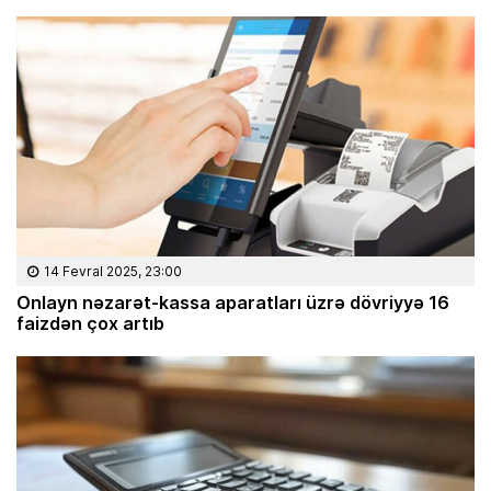
14 Fevral 2025, 23:00
Onlayn nəzarət-kassa aparatları üzrə dövriyyə 16
faizdən çox artıb