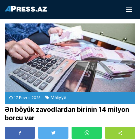
Maliyyə
17 Fevral 2025
Ən böyük zavodlardan birinin 14 milyon
borcu var