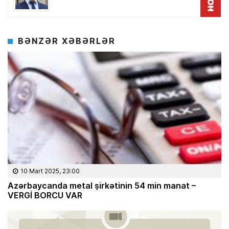
BƏNZƏR XƏBƏRLƏR
10 Mart 2025, 23:00
Azərbaycanda metal şirkətinin 54 min manat –
VERGİ BORCU VAR