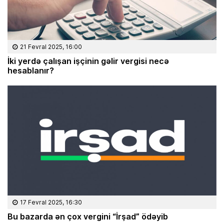
21 Fevral 2025, 16:00
İki yerdə çalışan işçinin gəlir vergisi necə
hesablanır?
17 Fevral 2025, 16:30
Bu bazarda ən çox vergini “İrşad” ödəyib