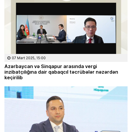
07 Mart 2025, 15:00
Azərbaycan və Sinqapur arasında vergi
inzibatçılığına dair qabaqcıl təcrübələr nəzərdən
keçirilib