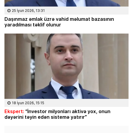
25 İyun 2026, 13:31
Daşınmaz əmlak üzrə vahid məlumat bazasının
yaradılması təklif olunur
18 İyun 2026, 15:15
Ekspert:
“İnvestor milyonları aktivə yox, onun
dəyərini təyin edən sistemə yatırır”