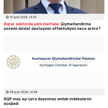
10 İyun 2026, 14:25
Aqrar sektorda yeni mərhələ:
Qiymətləndirmə
sistemi dövlət dəstəyinin effektivliyini necə artırır?
09 İyun 2026, 14:38
AQP may ayı üzrə daşınmaz əmlak indekslərini
açıqladı