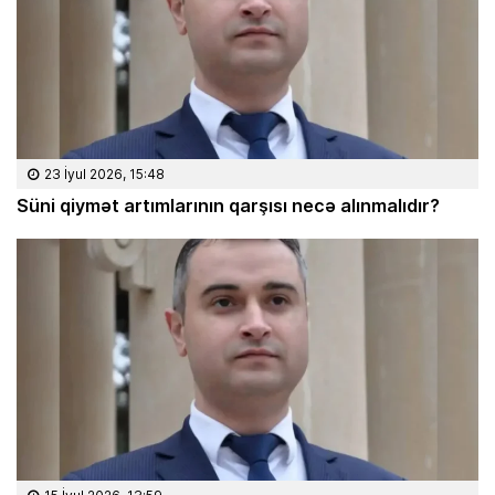
23 İyul 2026, 15:48
Süni qiymət artımlarının qarşısı necə alınmalıdır?