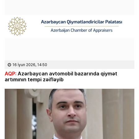
16 İyun 2026, 14:50
AQP:
Azərbaycan avtomobil bazarında qiymət
artımının tempi zəifləyib