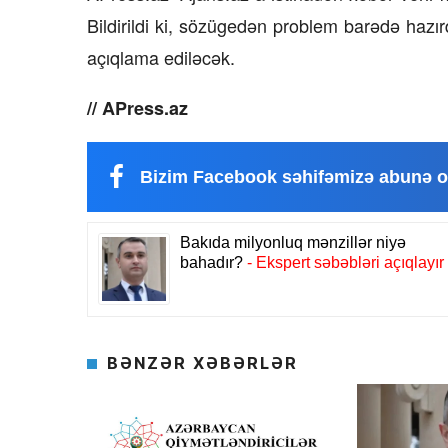
Bildirildi ki, sözügedən problem barədə hazı
23 İyul 2026, 15:48
açıqlama ediləcək.
Süni qiymət artımlarının qarşıs
alınmalıdır?
// APress.az
Bizim Facebook səhifəmizə abunə o
BƏNZƏR XƏBƏRLƏR