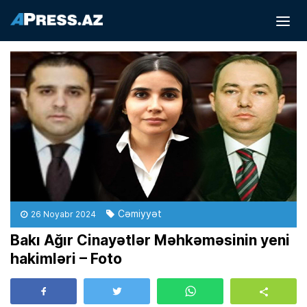
Cəmiyyət
26 Noyabr 2024
Bakı Ağır Cinayətlər Məhkəməsinin yeni
hakimləri – Foto