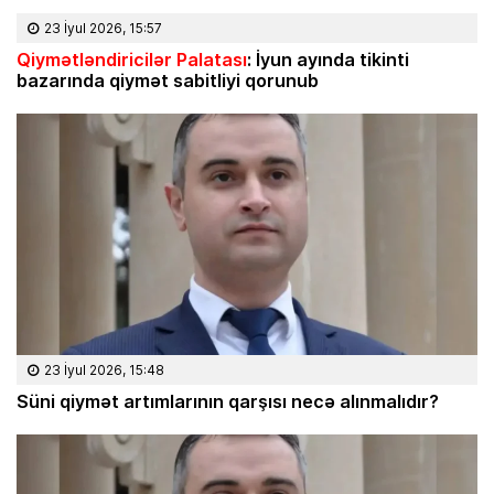
23 İyul 2026, 15:57
Qiymətləndiricilər Palatası
: İyun ayında tikinti
bazarında qiymət sabitliyi qorunub
23 İyul 2026, 15:48
Süni qiymət artımlarının qarşısı necə alınmalıdır?