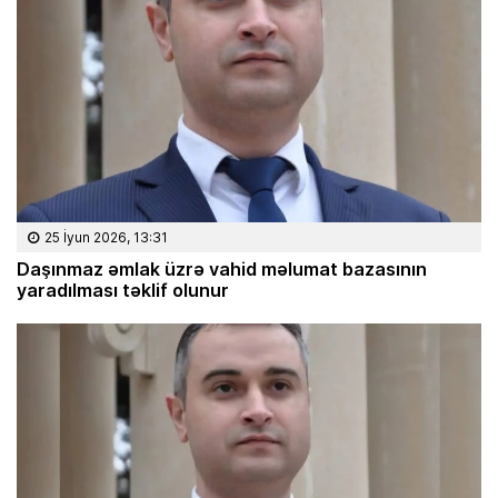
25 İyun 2026, 13:31
Daşınmaz əmlak üzrə vahid məlumat bazasının
yaradılması təklif olunur