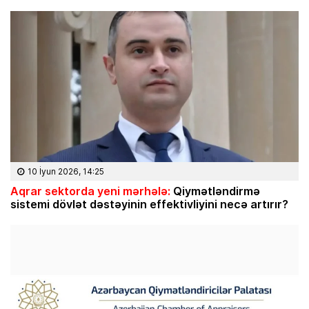
10 İyun 2026, 14:25
Aqrar sektorda yeni mərhələ:
Qiymətləndirmə
sistemi dövlət dəstəyinin effektivliyini necə artırır?