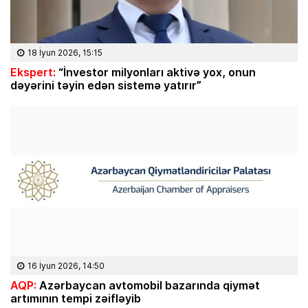
18 İyun 2026, 15:15
Ekspert:
“İnvestor milyonları aktivə yox, onun
dəyərini təyin edən sistemə yatırır”
16 İyun 2026, 14:50
AQP:
Azərbaycan avtomobil bazarında qiymət
artımının tempi zəifləyib