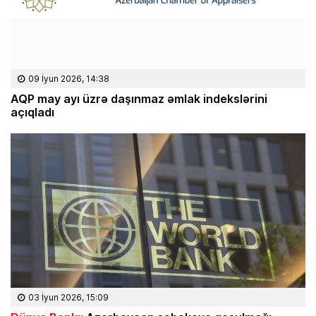
09 İyun 2026, 14:38
AQP may ayı üzrə daşınmaz əmlak indekslərini
açıqladı
03 İyun 2026, 15:09