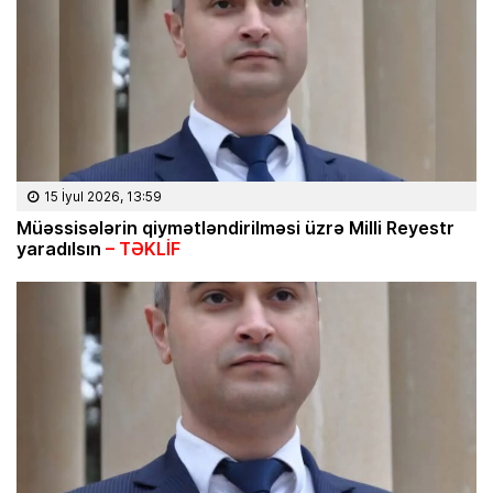
15 İyul 2026, 13:59
Müəssisələrin qiymətləndirilməsi üzrə Milli Reyestr
yaradılsın
– TƏKLİF