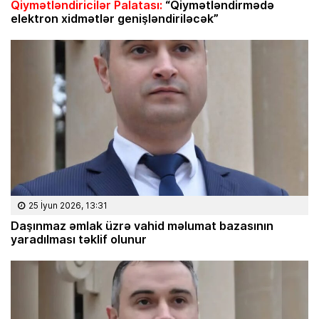
Qiymətləndiricilər Palatası:
“Qiymətləndirmədə
elektron xidmətlər genişləndiriləcək”
25 İyun 2026, 13:31
Daşınmaz əmlak üzrə vahid məlumat bazasının
yaradılması təklif olunur