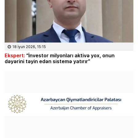
18 İyun 2026, 15:15
Ekspert:
“İnvestor milyonları aktivə yox, onun
dəyərini təyin edən sistemə yatırır”