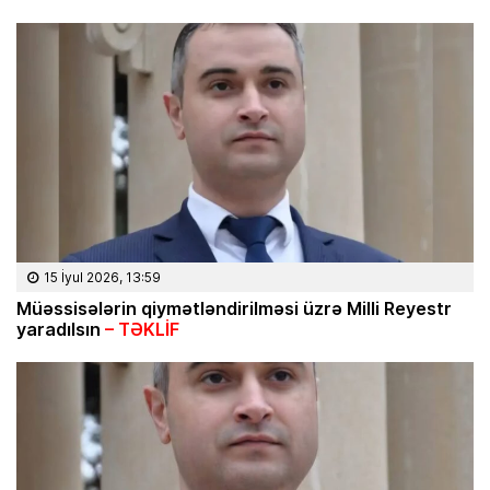
15 İyul 2026, 13:59
Müəssisələrin qiymətləndirilməsi üzrə Milli Reyestr
yaradılsın
– TƏKLİF