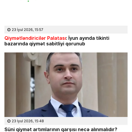
23 İyul 2026, 15:57
Qiymətləndiricilər Palatası
: İyun ayında tikinti
bazarında qiymət sabitliyi qorunub
23 İyul 2026, 15:48
Süni qiymət artımlarının qarşısı necə alınmalıdır?