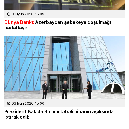
03 İyun 2026, 15:09
Dünya Bankı:
Azərbaycan şəbəkəyə qoşulmağı
hədəfləyir
03 İyun 2026, 15:06
Prezident Bakıda 35 mərtəbəli binanın açılışında
iştirak edib