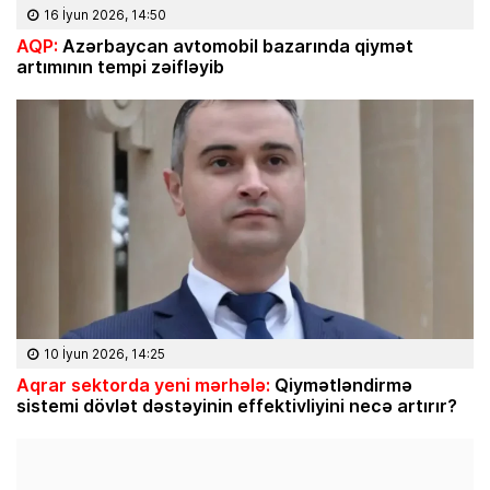
16 İyun 2026, 14:50
AQP:
Azərbaycan avtomobil bazarında qiymət
artımının tempi zəifləyib
10 İyun 2026, 14:25
Aqrar sektorda yeni mərhələ:
Qiymətləndirmə
sistemi dövlət dəstəyinin effektivliyini necə artırır?