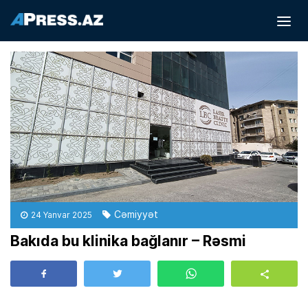
Cəmiyyət
24 Yanvar 2025
Bakıda bu klinika bağlanır – Rəsmi