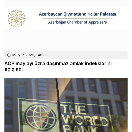
09 İyun 2026, 14:38
AQP may ayı üzrə daşınmaz əmlak indekslərini
açıqladı