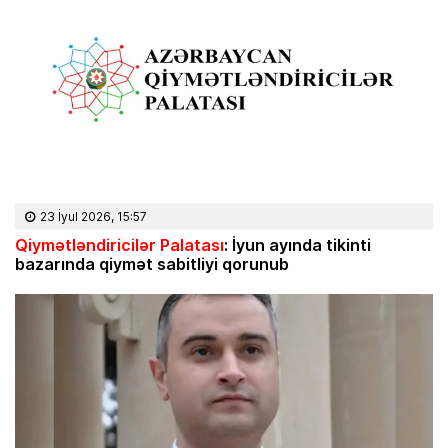
23 İyul 2026, 15:57
Qiymətləndiricilər Palatası
: İyun ayında tikinti
bazarında qiymət sabitliyi qorunub