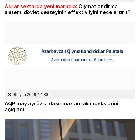
Aqrar sektorda yeni mərhələ:
Qiymətləndirmə
sistemi dövlət dəstəyinin effektivliyini necə artırır?
09 İyun 2026, 14:38
AQP may ayı üzrə daşınmaz əmlak indekslərini
açıqladı