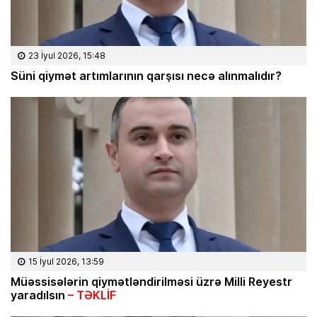
23 İyul 2026, 15:48
Süni qiymət artımlarının qarşısı necə alınmalıdır?
15 İyul 2026, 13:59
Müəssisələrin qiymətləndirilməsi üzrə Milli Reyestr
yaradılsın
– TƏKLİF