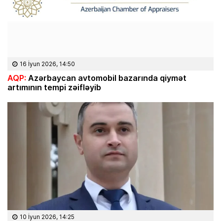
16 İyun 2026, 14:50
AQP:
Azərbaycan avtomobil bazarında qiymət
artımının tempi zəifləyib
10 İyun 2026, 14:25