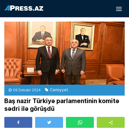
Cəmiyyət
09 Dekabr 2024
Baş nazir Türkiyə parlamentinin komitə
sədri ilə görüşdü