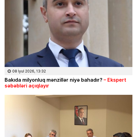
08 İyul 2026, 13:32
Bakıda milyonluq mənzillər niyə bahadır?
– Ekspert
səbəbləri açıqlayır