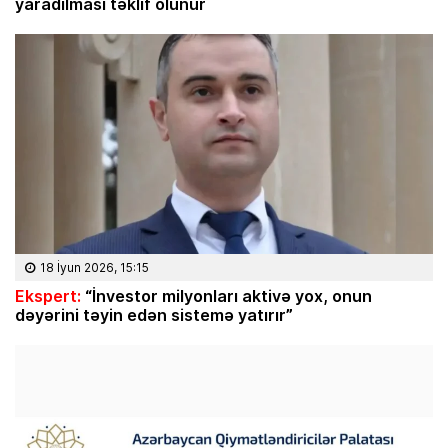
yaradılması təklif olunur
18 İyun 2026, 15:15
Ekspert:
“İnvestor milyonları aktivə yox, onun
dəyərini təyin edən sistemə yatırır”