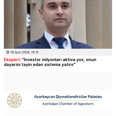
18 İyun 2026, 15:15
Ekspert:
“İnvestor milyonları aktivə yox, onun
dəyərini təyin edən sistemə yatırır”