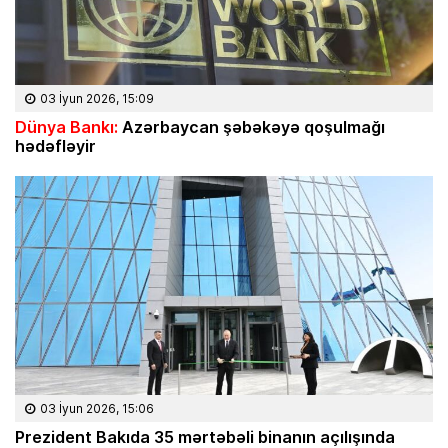
03 İyun 2026, 15:09
Dünya Bankı:
Azərbaycan şəbəkəyə qoşulmağı
hədəfləyir
03 İyun 2026, 15:06
Prezident Bakıda 35 mərtəbəli binanın açılışında