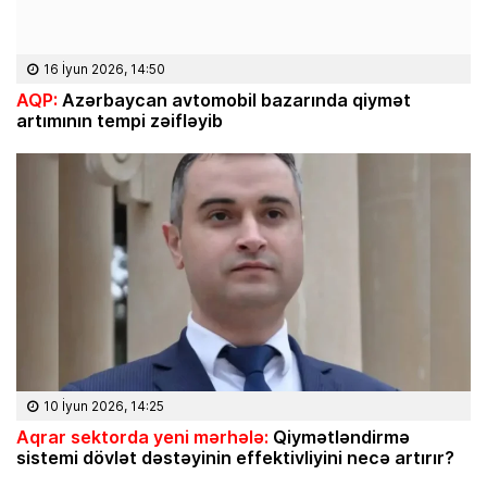
16 İyun 2026, 14:50
AQP:
Azərbaycan avtomobil bazarında qiymət
artımının tempi zəifləyib
10 İyun 2026, 14:25
Aqrar sektorda yeni mərhələ:
Qiymətləndirmə
sistemi dövlət dəstəyinin effektivliyini necə artırır?