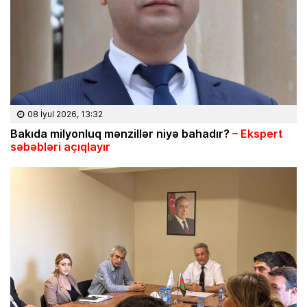
08 İyul 2026, 13:32
Bakıda milyonluq mənzillər niyə bahadır?
– Ekspert
səbəbləri açıqlayır