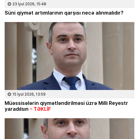
23 İyul 2026, 15:48
Süni qiymət artımlarının qarşısı necə alınmalıdır?
15 İyul 2026, 13:59
Müəssisələrin qiymətləndirilməsi üzrə Milli Reyestr
yaradılsın
– TƏKLİF