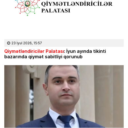
23 İyul 2026, 15:57
Qiymətləndiricilər Palatası
: İyun ayında tikinti
bazarında qiymət sabitliyi qorunub