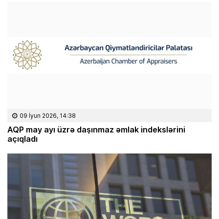
09 İyun 2026, 14:38
AQP may ayı üzrə daşınmaz əmlak indekslərini
açıqladı