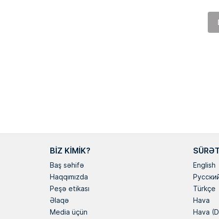
BIZ KIMIK?
SÜRƏT
Baş səhifə
English
Haqqımızda
Русски
Peşə etikası
Türkçe
Əlaqə
Hava
Media üçün
Hava (D