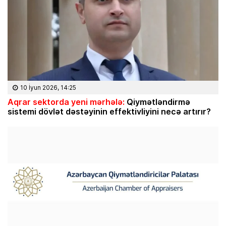
10 İyun 2026, 14:25
Aqrar sektorda yeni mərhələ:
Qiymətləndirmə
sistemi dövlət dəstəyinin effektivliyini necə artırır?