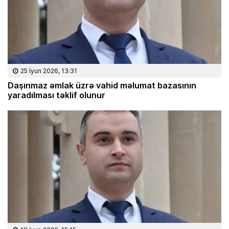
25 İyun 2026, 13:31
Daşınmaz əmlak üzrə vahid məlumat bazasının
yaradılması təklif olunur