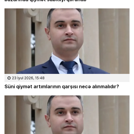
23 İyul 2026, 15:48
Süni qiymət artımlarının qarşısı necə alınmalıdır?