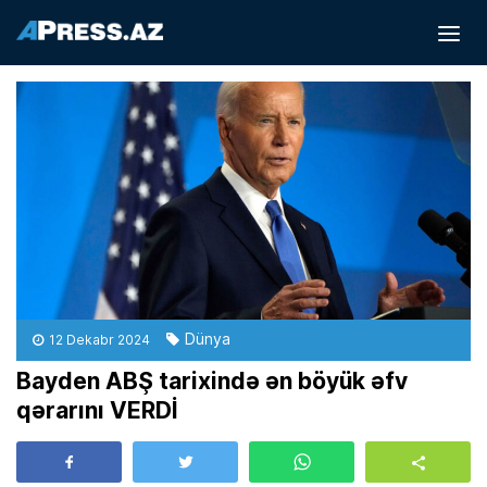
Dünya
12 Dekabr 2024
Bayden ABŞ tarixində ən böyük əfv
qərarını VERDİ