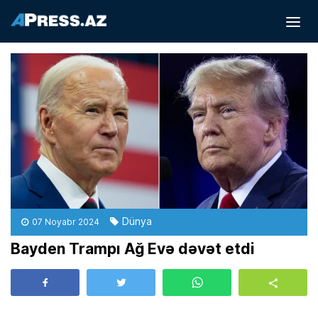
Dünya
07 Noyabr 2024
Bayden Trampı Ağ Evə dəvət etdi