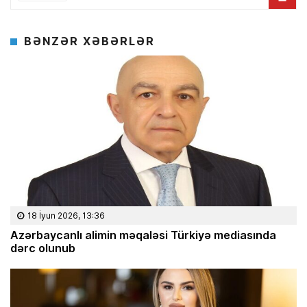
BƏNZƏR XƏBƏRLƏR
18 İyun 2026, 13:36
Azərbaycanlı alimin məqaləsi Türkiyə mediasında
dərc olunub