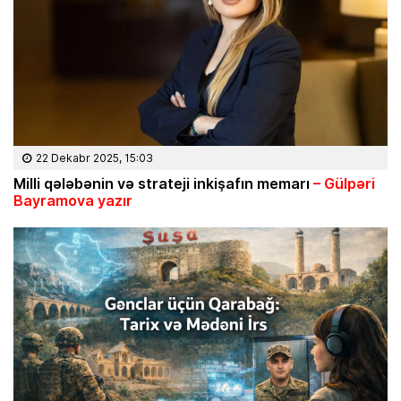
22 Dekabr 2025, 15:03
Milli q
ələbənin və strateji inki
şafın memarı
– G
ülp
əri
Bayramova yaz
ır