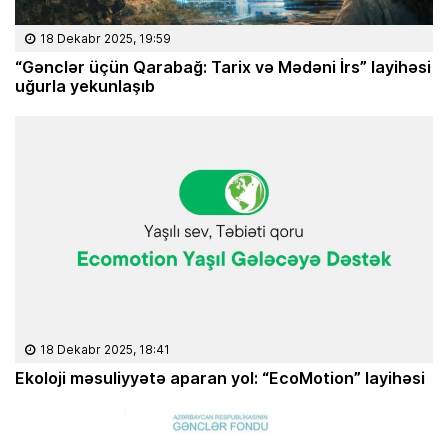
18 Dekabr 2025, 19:59
“Gənclər üçün Qarabağ: Tarix və Mədəni İrs” layihəsi
uğurla yekunlaşıb
18 Dekabr 2025, 18:41
Ekoloji məsuliyyətə aparan yol: “EcoMotion” layihəsi