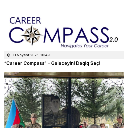
03 Noyabr 2025, 10:49
“Career Compass” – Gələcəyini Dəqiq Seç!