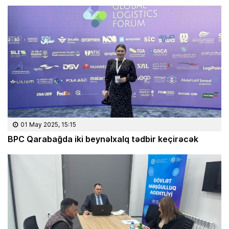
01 May 2025, 15:15
BPC Qarabağda iki beynəlxalq tədbir keçirəcək