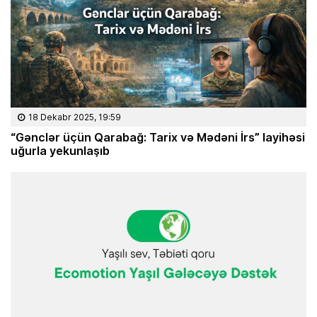
18 Dekabr 2025, 19:59
“Gənclər üçün Qarabağ: Tarix və Mədəni İrs” layihəsi
uğurla yekunlaşıb