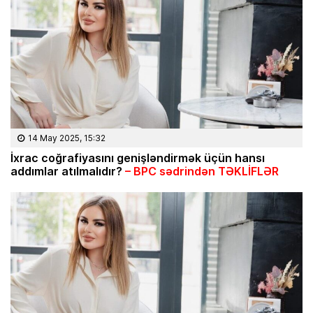
14 May 2025, 15:32
İxrac coğrafiyasını genişləndirmək üçün hansı
addımlar atılmalıdır?
– BPC sədrindən TƏKLİFLƏR