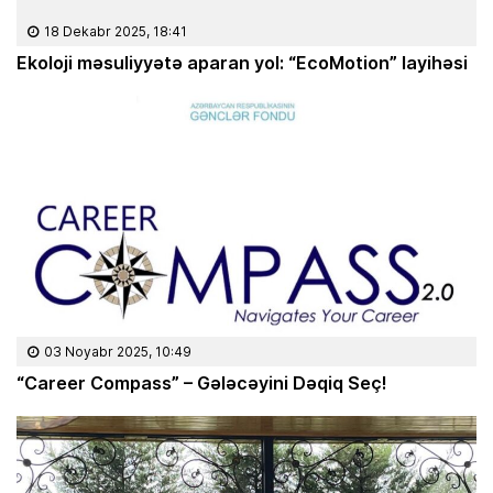
18 Dekabr 2025, 18:41
Ekoloji məsuliyyətə aparan yol: “EcoMotion” layihəsi
03 Noyabr 2025, 10:49
“Career Compass” – Gələcəyini Dəqiq Seç!