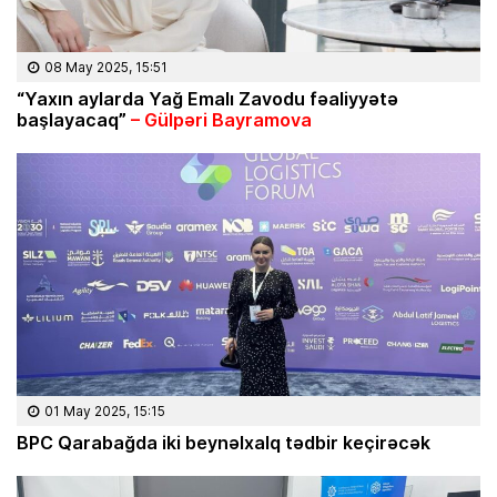
08 May 2025, 15:51
“Yaxın aylarda Yağ Emalı Zavodu fəaliyyətə
başlayacaq”
– Gülpəri Bayramova
01 May 2025, 15:15
BPC Qarabağda iki beynəlxalq tədbir keçirəcək