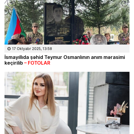
17 Oktyabr 2025, 13:58
İsmayıllıda şəhid Teymur Osmanlının anım mərasimi
keçirilib
– FOTOLAR