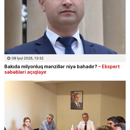
08 İyul 2026, 13:32
Bakıda milyonluq mənzillər niyə bahadır?
– Ekspert
səbəbləri açıqlayır