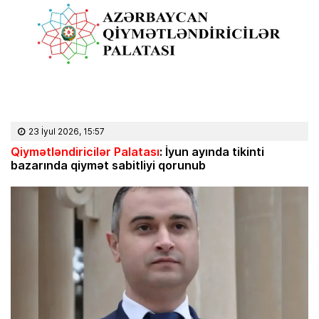
23 İyul 2026, 15:57
Qiymətləndiricilər Palatası
: İyun ayında tikinti
bazarında qiymət sabitliyi qorunub