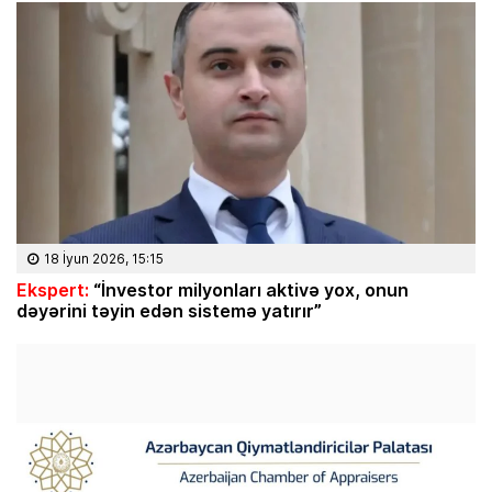
18 İyun 2026, 15:15
Ekspert:
“İnvestor milyonları aktivə yox, onun
dəyərini təyin edən sistemə yatırır”