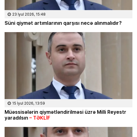
23 İyul 2026, 15:48
Süni qiymət artımlarının qarşısı necə alınmalıdır?
15 İyul 2026, 13:59
Müəssisələrin qiymətləndirilməsi üzrə Milli Reyestr
yaradılsın
– TƏKLİF