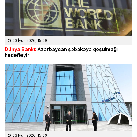
03 İyun 2026, 15:09
Dünya Bankı:
Azərbaycan şəbəkəyə qoşulmağı
hədəfləyir
03 İyun 2026, 15:06