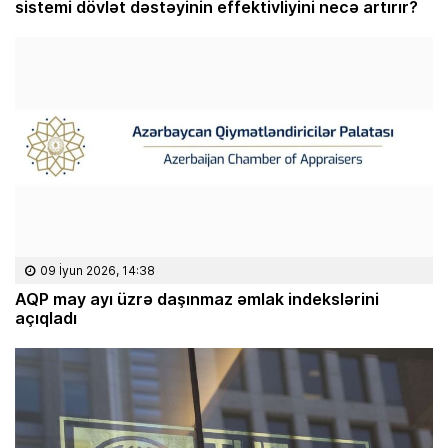
sistemi dövlət dəstəyinin effektivliyini necə artırır?
09 İyun 2026, 14:38
AQP may ayı üzrə daşınmaz əmlak indekslərini
açıqladı