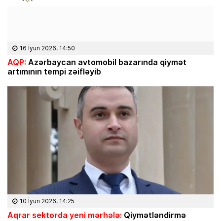
16 İyun 2026, 14:50
AQP:
Azərbaycan avtomobil bazarında qiymət
artımının tempi zəifləyib
10 İyun 2026, 14:25
Aqrar sektorda yeni mərhələ:
Qiymətləndirmə