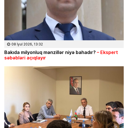
08 İyul 2026, 13:32
Bakıda milyonluq mənzillər niyə bahadır?
– Ekspert
səbəbləri açıqlayır