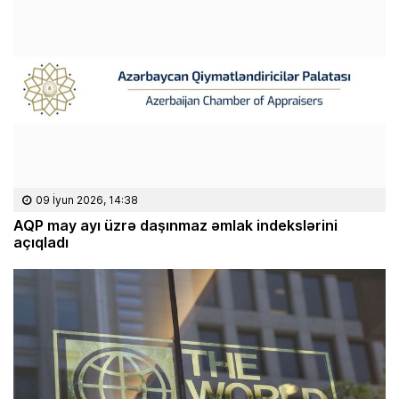
09 İyun 2026, 14:38
AQP may ayı üzrə daşınmaz əmlak indekslərini
açıqladı