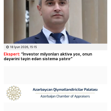
18 İyun 2026, 15:15
Ekspert:
“İnvestor milyonları aktivə yox, onun
dəyərini təyin edən sistemə yatırır”