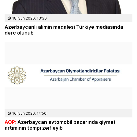
18 İyun 2026, 13:36
Azərbaycanlı alimin məqaləsi Türkiyə mediasında
dərc olunub
16 İyun 2026, 14:50
AQP:
Azərbaycan avtomobil bazarında qiymət
artımının tempi zəifləyib