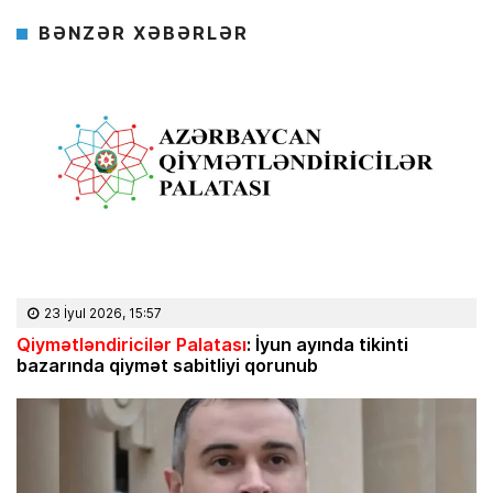
BƏNZƏR XƏBƏRLƏR
23 İyul 2026, 15:57
Qiymətləndiricilər Palatası
: İyun ayında tikinti
bazarında qiymət sabitliyi qorunub