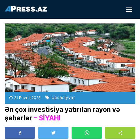
İqtisadiyyat
21 Fevral 2025
Ən çox investisiya yatırılan rayon və
şəhərlər
– SİYAHI