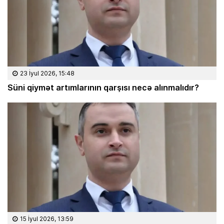
23 İyul 2026, 15:48
Süni qiymət artımlarının qarşısı necə alınmalıdır?
15 İyul 2026, 13:59