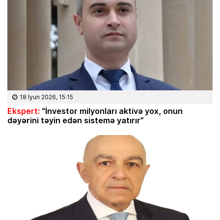
18 İyun 2026, 15:15
Ekspert:
“İnvestor milyonları aktivə yox, onun
dəyərini təyin edən sistemə yatırır”