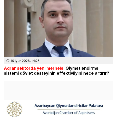
10 İyun 2026, 14:25
Aqrar sektorda yeni mərhələ:
Qiymətləndirmə
sistemi dövlət dəstəyinin effektivliyini necə artırır?