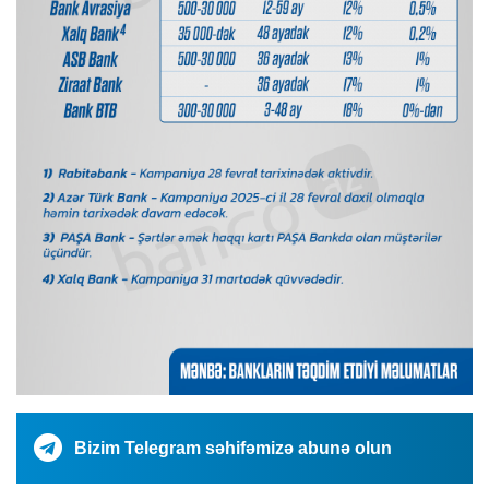
Bizim Telegram səhifəmizə abunə olun