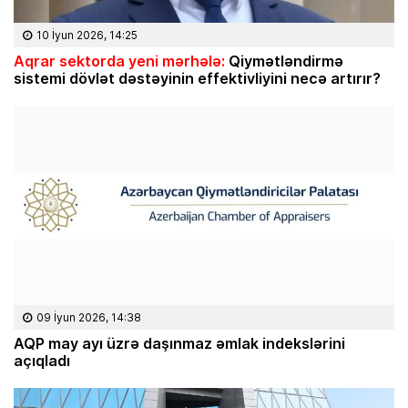
10 İyun 2026, 14:25
Aqrar sektorda yeni mərhələ:
Qiymətləndirmə
sistemi dövlət dəstəyinin effektivliyini necə artırır?
09 İyun 2026, 14:38
AQP may ayı üzrə daşınmaz əmlak indekslərini
açıqladı