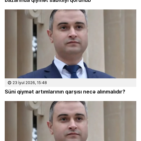
23 İyul 2026, 15:48
Süni qiymət artımlarının qarşısı necə alınmalıdır?