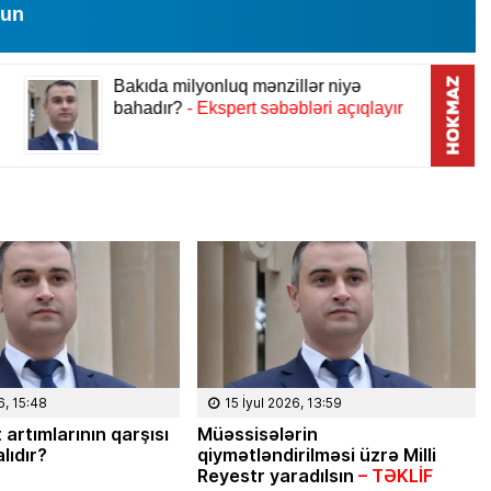
lun
08 Fevral 2024, 15:32
Rəsmiyyə Sabir poeziyası –
6, 15:48
15 İyul 2026, 13:59
Ayıq Səmədovun
 artımlarının qarşısı
Müəssisələrin
lıdır?
qiymətləndirilməsi üzrə Milli
təqdimatında
Reyestr yaradılsın
– TƏKLİF