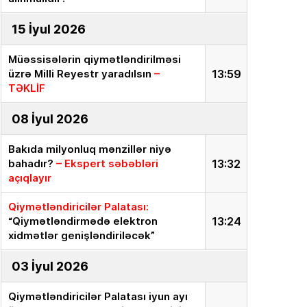
15 İyul 2026
Müəssisələrin qiymətləndirilməsi
üzrə Milli Reyestr yaradılsın
–
13:59
TƏKLİF
08 İyul 2026
Bakıda milyonluq mənzillər niyə
bahadır?
– Ekspert səbəbləri
13:32
açıqlayır
Qiymətləndiricilər Palatası:
“Qiymətləndirmədə elektron
13:24
xidmətlər genişləndiriləcək”
03 İyul 2026
Qiymətləndiricilər Palatası iyun ayı