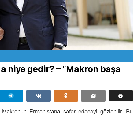
a niyə gedir? – “Makron başa
 Makronun Ermənistana səfər edəcəyi gözlənilir. Bu