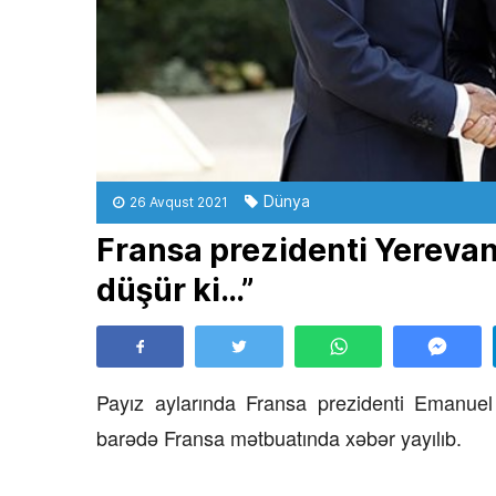
Dünya
26 Avqust 2021
Fransa prezidenti Yerevan
düşür ki…”
Payız aylarında Fransa prezidenti Emanuel
barədə Fransa mətbuatında xəbər yayılıb.