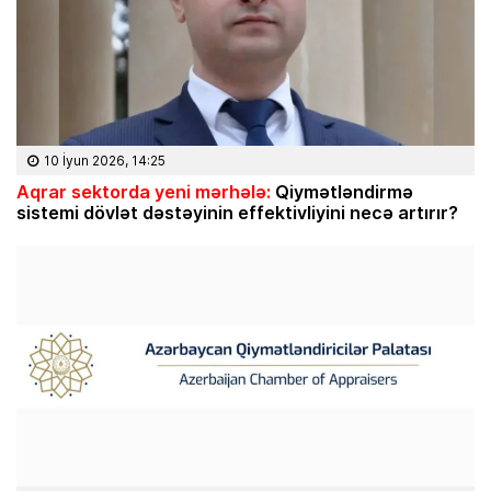
10 İyun 2026, 14:25
Aqrar sektorda yeni mərhələ:
Qiymətləndirmə
sistemi dövlət dəstəyinin effektivliyini necə artırır?