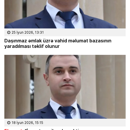
25 İyun 2026, 13:31
Daşınmaz əmlak üzrə vahid məlumat bazasının
yaradılması təklif olunur
18 İyun 2026, 15:15