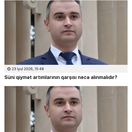
23 İyul 2026, 15:48
Süni qiymət artımlarının qarşısı necə alınmalıdır?