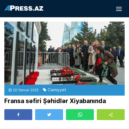
Cəmiyyət
20 Yanvar 2025
Fransa səfiri Şəhidlər Xiyabanında