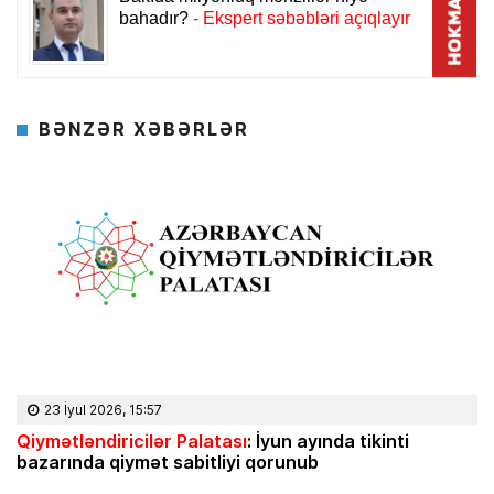
BƏNZƏR XƏBƏRLƏR
23 İyul 2026, 15:57
Qiymətləndiricilər Palatası
: İyun ayında tikinti
bazarında qiymət sabitliyi qorunub