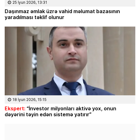
25 İyun 2026, 13:31
Daşınmaz əmlak üzrə vahid məlumat bazasının
yaradılması təklif olunur
18 İyun 2026, 15:15
Ekspert:
“İnvestor milyonları aktivə yox, onun
dəyərini təyin edən sistemə yatırır”