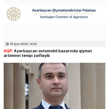
16 İyun 2026, 14:50
AQP:
Azərbaycan avtomobil bazarında qiymət
artımının tempi zəifləyib