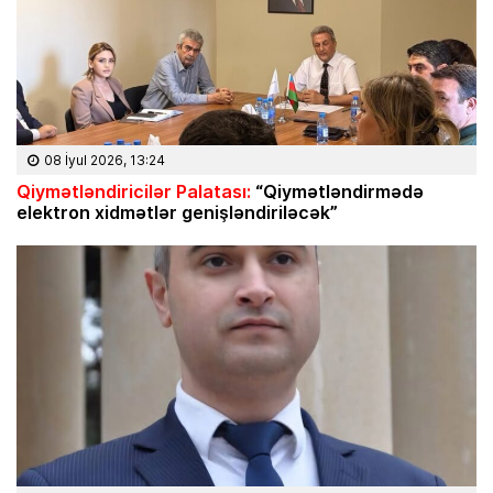
08 İyul 2026, 13:24
Qiymətləndiricilər Palatası:
“Qiymətləndirmədə
elektron xidmətlər genişləndiriləcək”