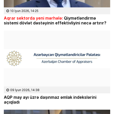
10 İyun 2026, 14:25
Aqrar sektorda yeni mərhələ:
Qiymətləndirmə
sistemi dövlət dəstəyinin effektivliyini necə artırır?
09 İyun 2026, 14:38
AQP may ayı üzrə daşınmaz əmlak indekslərini
açıqladı