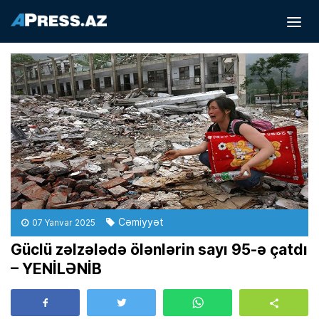
Cəmiyyət
07 Yanvar 2025
Güclü zəlzələdə ölənlərin sayı 95-ə çatdı
– YENİLƏNİB