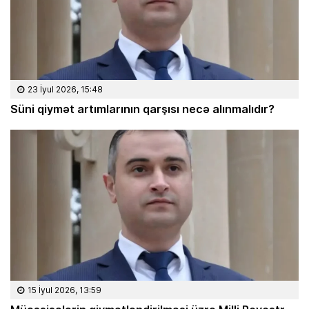
23 İyul 2026, 15:48
Süni qiymət artımlarının qarşısı necə alınmalıdır?
15 İyul 2026, 13:59