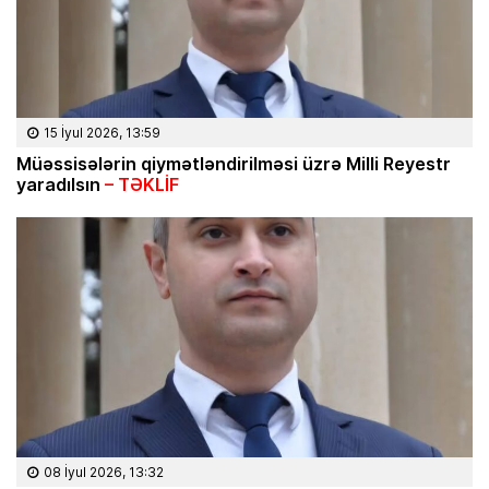
15 İyul 2026, 13:59
Müəssisələrin qiymətləndirilməsi üzrə Milli Reyestr
yaradılsın
– TƏKLİF
08 İyul 2026, 13:32