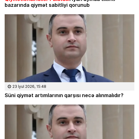
bazarında qiymət sabitliyi qorunub
23 İyul 2026, 15:48
Süni qiymət artımlarının qarşısı necə alınmalıdır?