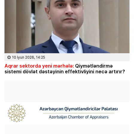
10 İyun 2026, 14:25
Aqrar sektorda yeni mərhələ:
Qiymətləndirmə
sistemi dövlət dəstəyinin effektivliyini necə artırır?