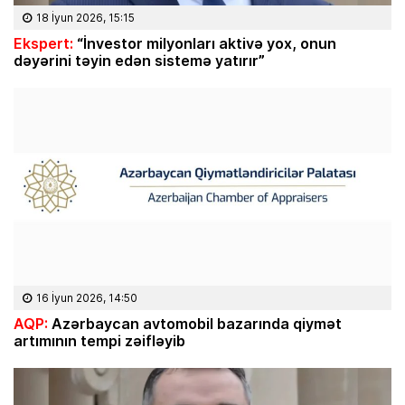
18 İyun 2026, 15:15
Ekspert:
“İnvestor milyonları aktivə yox, onun
dəyərini təyin edən sistemə yatırır”
16 İyun 2026, 14:50
AQP:
Azərbaycan avtomobil bazarında qiymət
artımının tempi zəifləyib