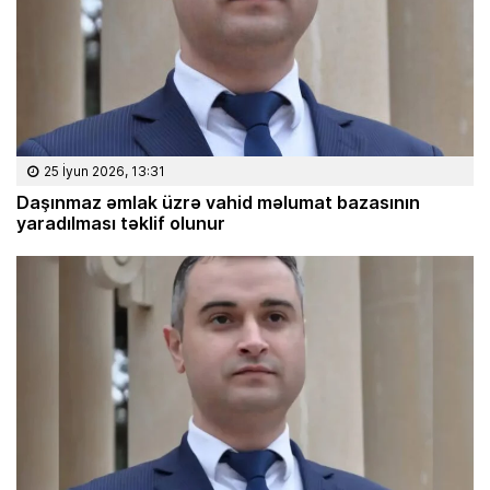
25 İyun 2026, 13:31
Daşınmaz əmlak üzrə vahid məlumat bazasının
yaradılması təklif olunur