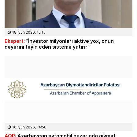
18 İyun 2026, 15:15
Ekspert:
“İnvestor milyonları aktivə yox, onun
dəyərini təyin edən sistemə yatırır”
16 İyun 2026, 14:50
AQP:
Azərbaycan avtomobil bazarında qiymət