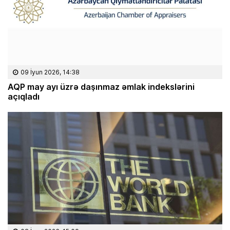
09 İyun 2026, 14:38
AQP may ayı üzrə daşınmaz əmlak indekslərini
açıqladı