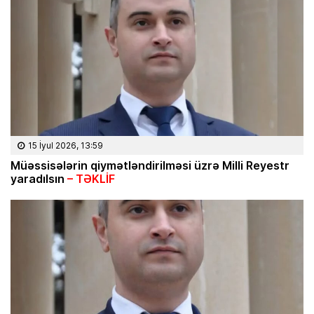
15 İyul 2026, 13:59
Müəssisələrin qiymətləndirilməsi üzrə Milli Reyestr
yaradılsın
– TƏKLİF