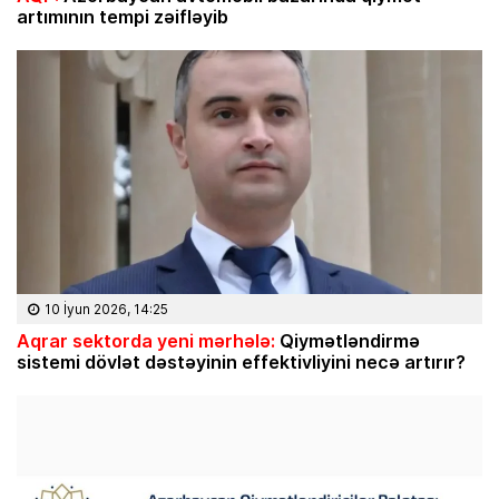
artımının tempi zəifləyib
10 İyun 2026, 14:25
Aqrar sektorda yeni mərhələ:
Qiymətləndirmə
sistemi dövlət dəstəyinin effektivliyini necə artırır?