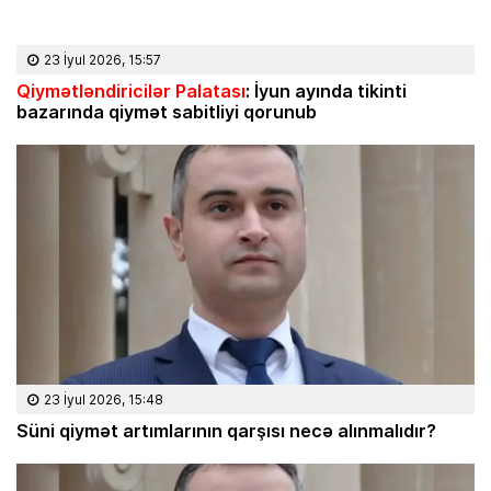
23 İyul 2026, 15:57
Qiymətləndiricilər Palatası
: İyun ayında tikinti
bazarında qiymət sabitliyi qorunub
23 İyul 2026, 15:48
Süni qiymət artımlarının qarşısı necə alınmalıdır?