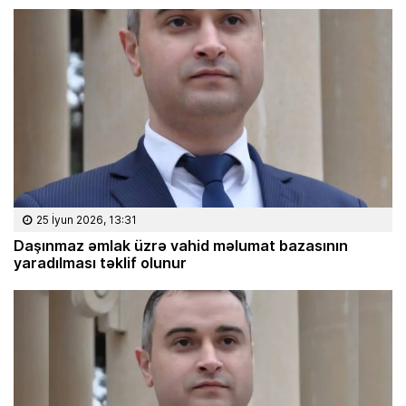
25 İyun 2026, 13:31
Daşınmaz əmlak üzrə vahid məlumat bazasının
yaradılması təklif olunur