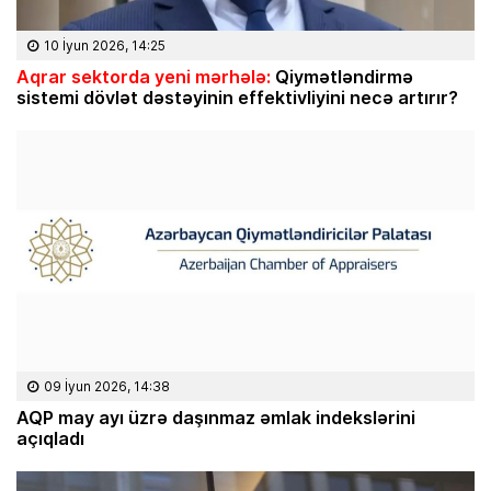
10 İyun 2026, 14:25
Aqrar sektorda yeni mərhələ:
Qiymətləndirmə
sistemi dövlət dəstəyinin effektivliyini necə artırır?
09 İyun 2026, 14:38
AQP may ayı üzrə daşınmaz əmlak indekslərini
açıqladı