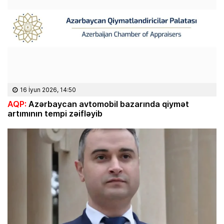
16 İyun 2026, 14:50
AQP:
Azərbaycan avtomobil bazarında qiymət
artımının tempi zəifləyib