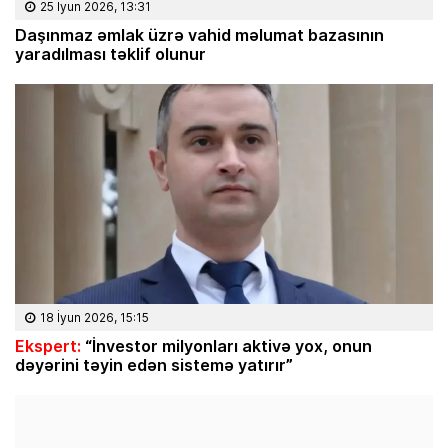
25 İyun 2026, 13:31
Daşınmaz əmlak üzrə vahid məlumat bazasının
yaradılması təklif olunur
18 İyun 2026, 15:15
Ekspert:
“İnvestor milyonları aktivə yox, onun
dəyərini təyin edən sistemə yatırır”