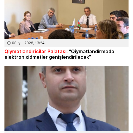
08 İyul 2026, 13:24
Qiymətləndiricilər Palatası:
“Qiymətləndirmədə
elektron xidmətlər genişləndiriləcək”