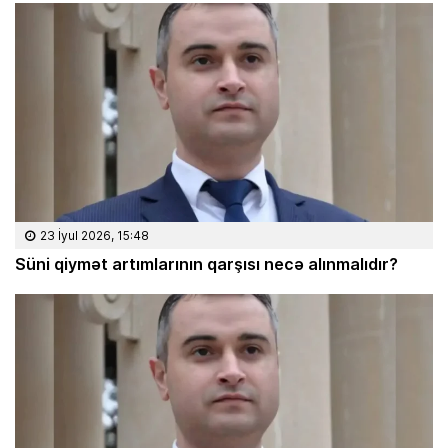
23 İyul 2026, 15:48
Süni qiymət artımlarının qarşısı necə alınmalıdır?