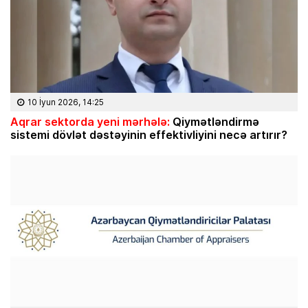
10 İyun 2026, 14:25
Aqrar sektorda yeni mərhələ:
Qiymətləndirmə
sistemi dövlət dəstəyinin effektivliyini necə artırır?