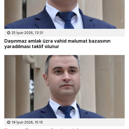
25 İyun 2026, 13:31
Daşınmaz əmlak üzrə vahid məlumat bazasının
yaradılması təklif olunur
18 İyun 2026, 15:15