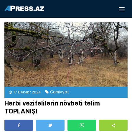
Cəmiyyət
17 Dekabr 2024
Hərbi vəzifəlilərin növbəti təlim
TOPLANIŞI