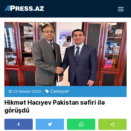
Cəmiyyət
23 Dekabr 2024
Hikmət Hacıyev Pakistan səfiri ilə
görüşdü