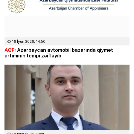
16 İyun 2026, 14:50
AQP:
Azərbaycan avtomobil bazarında qiymət
artımının tempi zəifləyib