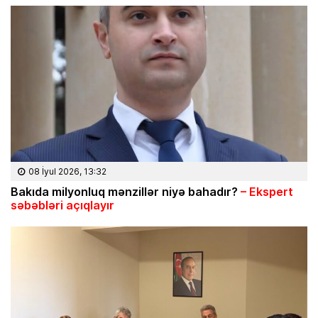
08 İyul 2026, 13:32
Bakıda milyonluq mənzillər niyə bahadır?
– Ekspert
səbəbləri açıqlayır