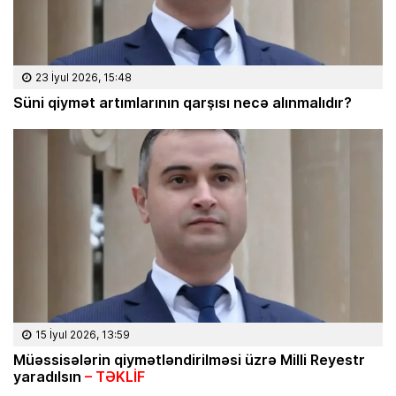
23 İyul 2026, 15:48
Süni qiymət artımlarının qarşısı necə alınmalıdır?
15 İyul 2026, 13:59
Müəssisələrin qiymətləndirilməsi üzrə Milli Reyestr
yaradılsın
– TƏKLİF