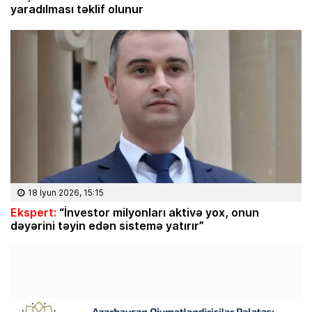
yaradılması təklif olunur
18 İyun 2026, 15:15
Ekspert:
“İnvestor milyonları aktivə yox, onun
dəyərini təyin edən sistemə yatırır”