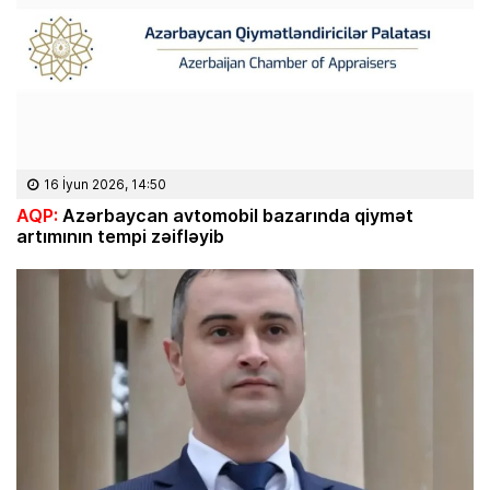
16 İyun 2026, 14:50
AQP:
Azərbaycan avtomobil bazarında qiymət
artımının tempi zəifləyib