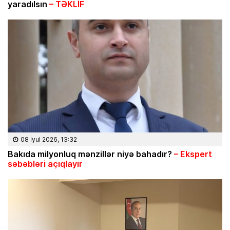
yaradılsın
– TƏKLİF
08 İyul 2026, 13:32
Bakıda milyonluq mənzillər niyə bahadır?
– Ekspert
səbəbləri açıqlayır