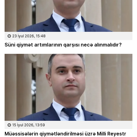
23 İyul 2026, 15:48
Süni qiymət artımlarının qarşısı necə alınmalıdır?
15 İyul 2026, 13:59
Müəssisələrin qiymətləndirilməsi üzrə Milli Reyestr