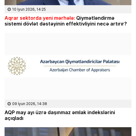
10 İyun 2026, 14:25
Aqrar sektorda yeni mərhələ:
Qiymətləndirmə
sistemi dövlət dəstəyinin effektivliyini necə artırır?
09 İyun 2026, 14:38
AQP may ayı üzrə daşınmaz əmlak indekslərini
açıqladı