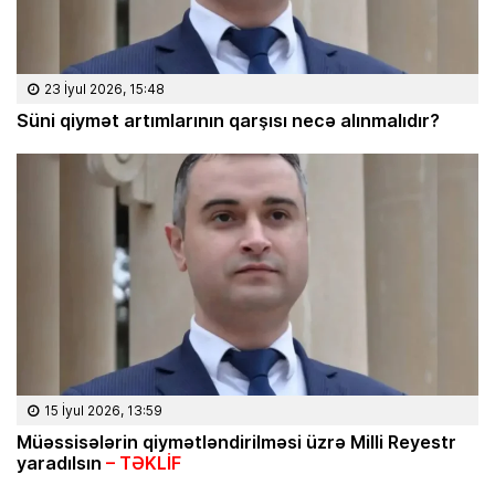
23 İyul 2026, 15:48
Süni qiymət artımlarının qarşısı necə alınmalıdır?
15 İyul 2026, 13:59
Müəssisələrin qiymətləndirilməsi üzrə Milli Reyestr
yaradılsın
– TƏKLİF