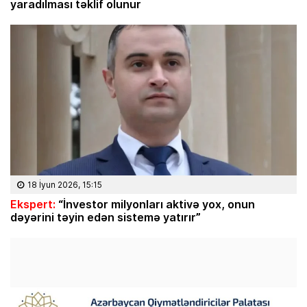
yaradılması təklif olunur
18 İyun 2026, 15:15
Ekspert:
“İnvestor milyonları aktivə yox, onun
dəyərini təyin edən sistemə yatırır”