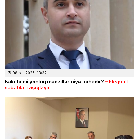
08 İyul 2026, 13:32
Bakıda milyonluq mənzillər niyə bahadır?
– Ekspert
səbəbləri açıqlayır