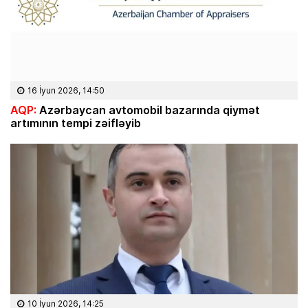
16 İyun 2026, 14:50
AQP:
Azərbaycan avtomobil bazarında qiymət
artımının tempi zəifləyib
10 İyun 2026, 14:25