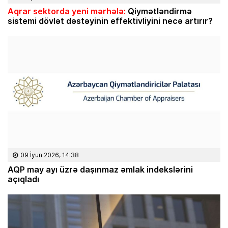
Aqrar sektorda yeni mərhələ:
Qiymətləndirmə
sistemi dövlət dəstəyinin effektivliyini necə artırır?
09 İyun 2026, 14:38
AQP may ayı üzrə daşınmaz əmlak indekslərini
açıqladı