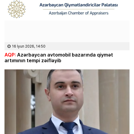
16 İyun 2026, 14:50
AQP:
Azərbaycan avtomobil bazarında qiymət
artımının tempi zəifləyib