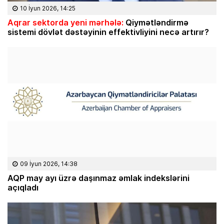
10 İyun 2026, 14:25
Aqrar sektorda yeni mərhələ:
Qiymətləndirmə
sistemi dövlət dəstəyinin effektivliyini necə artırır?
09 İyun 2026, 14:38
AQP may ayı üzrə daşınmaz əmlak indekslərini
açıqladı