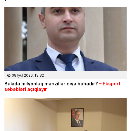
08 İyul 2026, 13:32
Bakıda milyonluq mənzillər niyə bahadır?
– Ekspert
səbəbləri açıqlayır