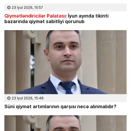
23 İyul 2026, 15:57
Qiymətləndiricilər Palatası
: İyun ayında tikinti
bazarında qiymət sabitliyi qorunub
23 İyul 2026, 15:48
Süni qiymət artımlarının qarşısı necə alınmalıdır?