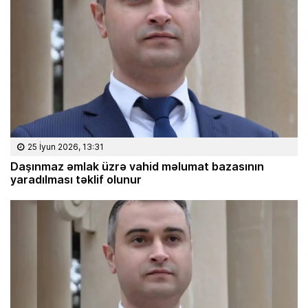
25 İyun 2026, 13:31
Daşınmaz əmlak üzrə vahid məlumat bazasının
yaradılması təklif olunur