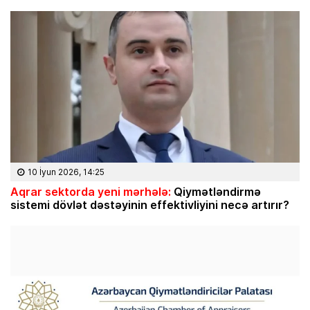
10 İyun 2026, 14:25
Aqrar sektorda yeni mərhələ:
Qiymətləndirmə
sistemi dövlət dəstəyinin effektivliyini necə artırır?