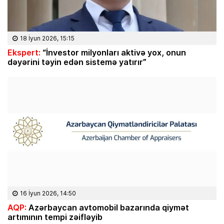
18 İyun 2026, 15:15
Ekspert:
“İnvestor milyonları aktivə yox, onun
dəyərini təyin edən sistemə yatırır”
16 İyun 2026, 14:50
AQP:
Azərbaycan avtomobil bazarında qiymət
artımının tempi zəifləyib