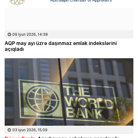
09 İyun 2026, 14:38
AQP may ayı üzrə daşınmaz əmlak indekslərini
açıqladı
03 İyun 2026, 15:09