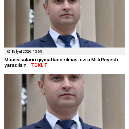
15 İyul 2026, 13:59
Müəssisələrin qiymətləndirilməsi üzrə Milli Reyestr
yaradılsın
– TƏKLİF