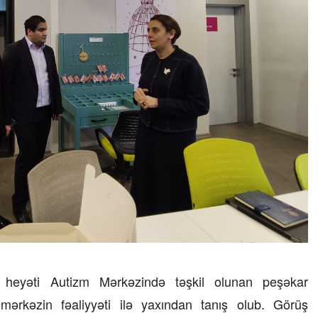
heyəti Autizm Mərkəzində təşkil olunan peşəkar
 mərkəzin fəaliyyəti ilə yaxından tanış olub. Görüş