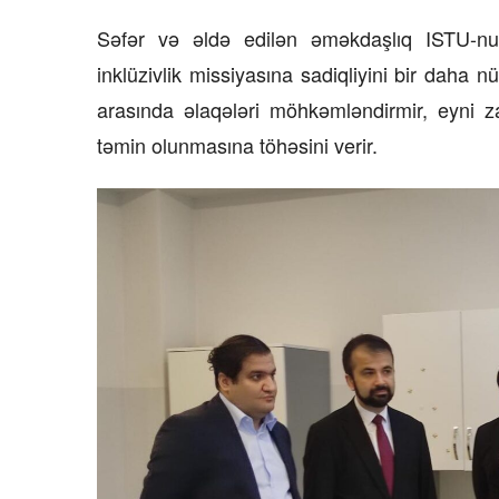
Səfər və əldə edilən əməkdaşlıq ISTU-nu
inklüzivlik missiyasına sadiqliyini bir daha
arasında əlaqələri möhkəmləndirmir, eyni z
təmin olunmasına töhəsini verir.