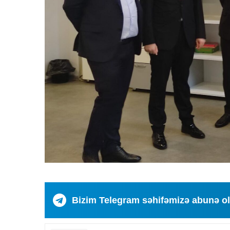
Bizim Telegram səhifəmizə abunə o