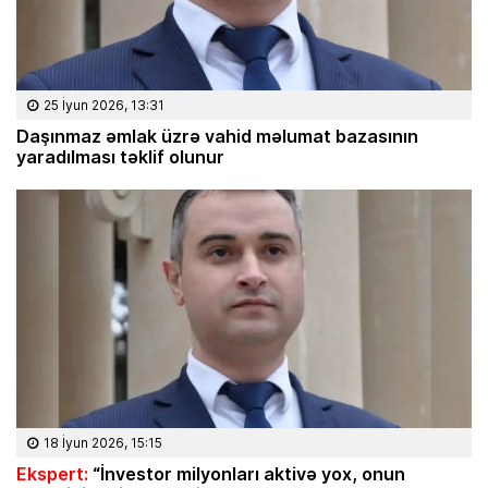
25 İyun 2026, 13:31
Daşınmaz əmlak üzrə vahid məlumat bazasının
yaradılması təklif olunur
18 İyun 2026, 15:15
Ekspert:
“İnvestor milyonları aktivə yox, onun