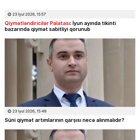
23 İyul 2026, 15:57
Qiymətləndiricilər Palatası
: İyun ayında tikinti
bazarında qiymət sabitliyi qorunub
23 İyul 2026, 15:48
Süni qiymət artımlarının qarşısı necə alınmalıdır?