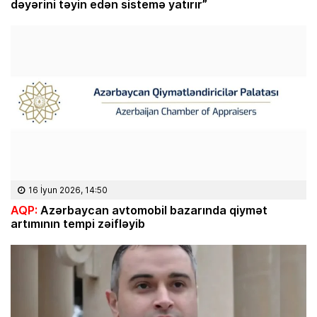
dəyərini təyin edən sistemə yatırır”
16 İyun 2026, 14:50
AQP:
Azərbaycan avtomobil bazarında qiymət
artımının tempi zəifləyib