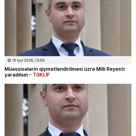
15 İyul 2026, 13:59
Müəssisələrin qiymətləndirilməsi üzrə Milli Reyestr
yaradılsın
– TƏKLİF