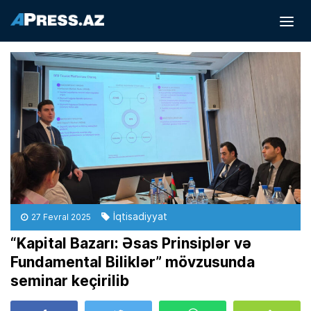
İqtisadiyyat
27 Fevral 2025
“Kapital Bazarı: Əsas Prinsiplər və
Fundamental Biliklər” mövzusunda
seminar keçirilib