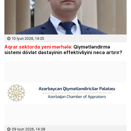
10 İyun 2026, 14:25
Aqrar sektorda yeni mərhələ:
Qiymətləndirmə
sistemi dövlət dəstəyinin effektivliyini necə artırır?
09 İyun 2026, 14:38