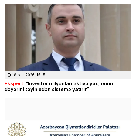
18 İyun 2026, 15:15
Ekspert:
“İnvestor milyonları aktivə yox, onun
dəyərini təyin edən sistemə yatırır”