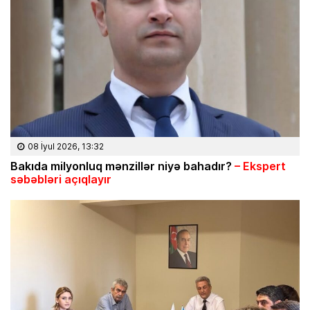
08 İyul 2026, 13:32
Bakıda milyonluq mənzillər niyə bahadır?
– Ekspert
səbəbləri açıqlayır