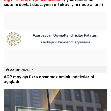
sistemi dövlət dəstəyinin effektivliyini necə artırır?
09 İyun 2026, 14:38
AQP may ayı üzrə daşınmaz əmlak indekslərini
açıqladı