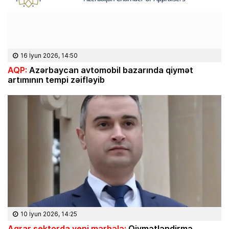
16 İyun 2026, 14:50
AQP:
Azərbaycan avtomobil bazarında qiymət
artımının tempi zəifləyib
10 İyun 2026, 14:25
Aqrar sektorda yeni mərhələ:
Qiymətləndirmə