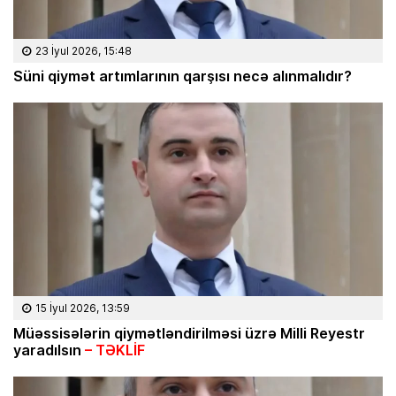
23 İyul 2026, 15:48
Süni qiymət artımlarının qarşısı necə alınmalıdır?
15 İyul 2026, 13:59
Müəssisələrin qiymətləndirilməsi üzrə Milli Reyestr
yaradılsın
– TƏKLİF