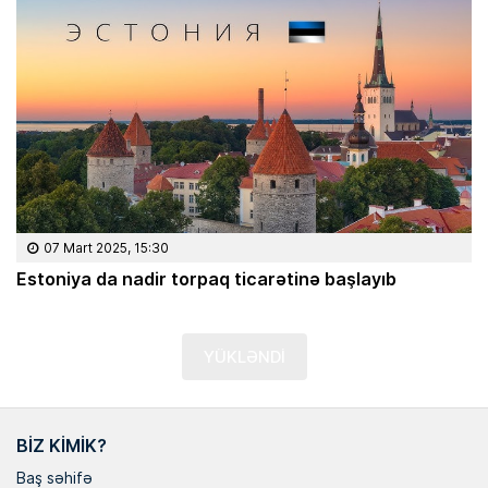
07 Mart 2025, 15:30
Estoniya da nadir torpaq ticarətinə başlayıb
YÜKLƏNDİ
BIZ KIMIK?
Baş səhifə