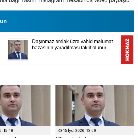
lun
6, 15:48
15 İyul 2026, 13:59