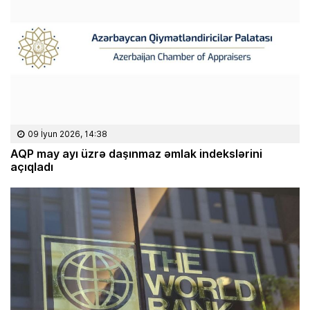
09 İyun 2026, 14:38
AQP may ayı üzrə daşınmaz əmlak indekslərini
açıqladı