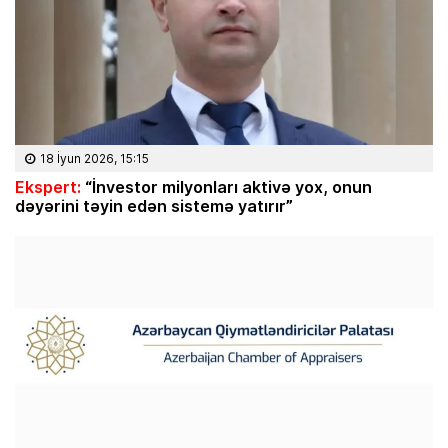
18 İyun 2026, 15:15
Ekspert:
“İnvestor milyonları aktivə yox, onun
dəyərini təyin edən sistemə yatırır”