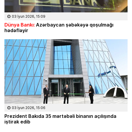
03 İyun 2026, 15:09
Dünya Bankı:
Azərbaycan şəbəkəyə qoşulmağı
hədəfləyir
03 İyun 2026, 15:06
Prezident Bakıda 35 mərtəbəli binanın açılışında
iştirak edib