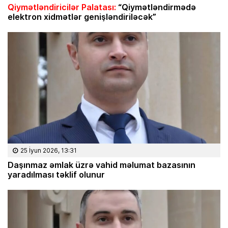
Qiymətləndiricilər Palatası:
“Qiymətləndirmədə
elektron xidmətlər genişləndiriləcək”
25 İyun 2026, 13:31
Daşınmaz əmlak üzrə vahid məlumat bazasının
yaradılması təklif olunur