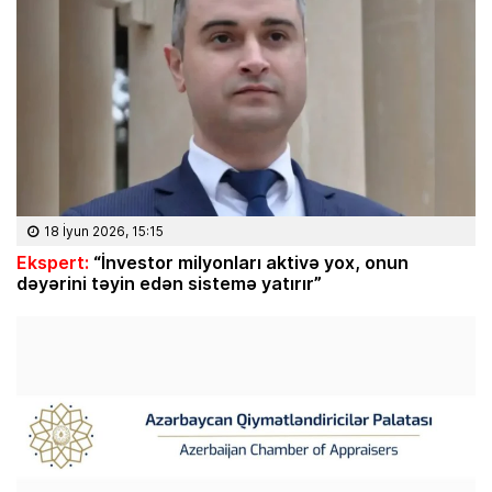
18 İyun 2026, 15:15
Ekspert:
“İnvestor milyonları aktivə yox, onun
dəyərini təyin edən sistemə yatırır”