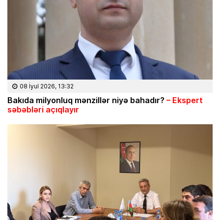
08 İyul 2026, 13:32
Bakıda milyonluq mənzillər niyə bahadır?
– Ekspert
səbəbləri açıqlayır