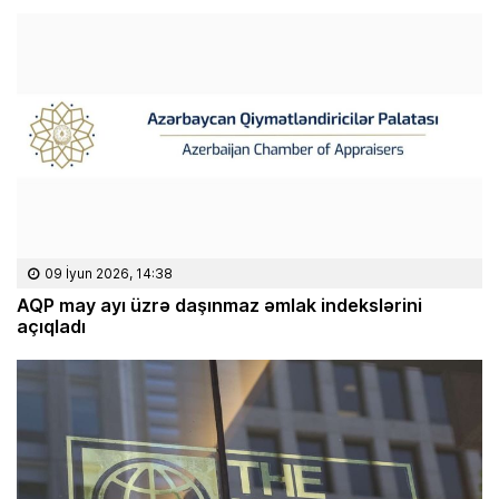
09 İyun 2026, 14:38
AQP may ayı üzrə daşınmaz əmlak indekslərini
açıqladı