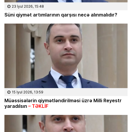
23 İyul 2026, 15:48
Süni qiymət artımlarının qarşısı necə alınmalıdır?
15 İyul 2026, 13:59
Müəssisələrin qiymətləndirilməsi üzrə Milli Reyestr
yaradılsın
– TƏKLİF